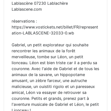
Lablascène 07230 Lablachère
Lablascene.com
réservations :
https://www.vostickets.net/billet/FR/represent
ation-LABLASCENE-32033-0.wb
Gabriel, un petit explorateur qui souhaite
rencontrer les animaux de la forêt
merveilleuse, tombe sur Léon, un petit
lionceau. Léon est bien triste car il a perdu sa
couronne. Avec l'aide de Gabriel et de tous les
animaux de la savane, un hippopotame
amusant, un zèbre farceur, une autruche
malicieuse, un ouistiti rigolo et un paresseux
amical, Léon va essayer de retrouver sa
couronne. Petits et grands, prenez part à
l'aventure musicale de Gabriel et Léon, le petit
Lionceau !