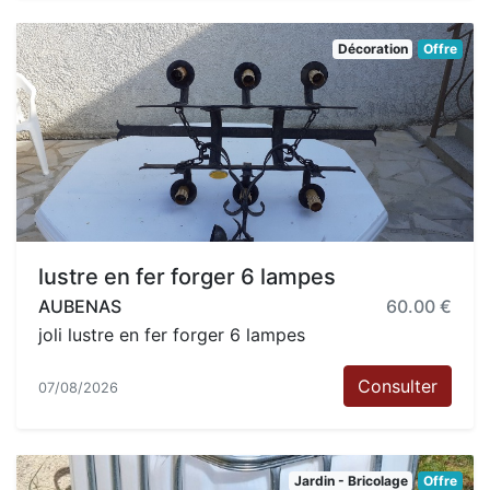
Décoration
Offre
lustre en fer forger 6 lampes
AUBENAS
60.00 €
joli lustre en fer forger 6 lampes
Consulter
07/08/2026
Jardin - Bricolage
Offre