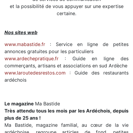
et la possibilité de vous appuyer sur une expertise
certaine.
Nos sites web
www.mabastide.fr
: Service en ligne de petites
annonces gratuites pour les particuliers
www.ardechepratique.fr
: Guide en ligne des
commerçants, artisans et associations en sud Ardèche
www.laroutedesrestos.com
: Guide des restaurants
ardéchois
Le magazine
Ma Bastide
Très attendu tous les mois par les
A
rdéchois
, depuis
plus de 25 ans !
Ma Bastide, magazine familial, au cœur de la vie
ardéchoise, regroupe articles de fond, petites