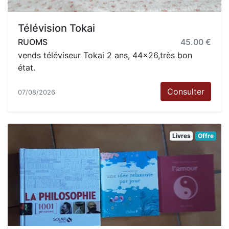
Télévision Tokai
RUOMS
45.00 €
vends téléviseur Tokai 2 ans, 44x26,très bon
état.
Consulter
07/08/2026
Livres
Offre