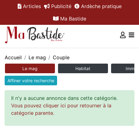
Articles
Publicité
Ardèche pratique
Ma Bastide
Accueil
Le mag
Couple
Le mag
Habitat
Immobi
Affiner votre recherche
Il n'y a aucune annonce dans cette catégorie.
Vous pouvez cliquer ici pour retourner à la
catégorie parente.