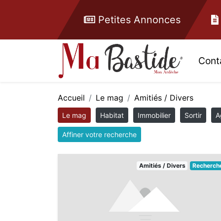
Petites Annonces
Cont
Accueil
Le mag
Amitiés / Divers
Le mag
Habitat
Immobilier
Sortir
A
Affiner votre recherche
Amitiés / Divers
Recherch