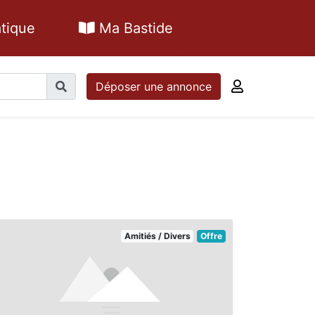
tique
Ma Bastide
Déposer une annonce
Amitiés / Divers
Offre