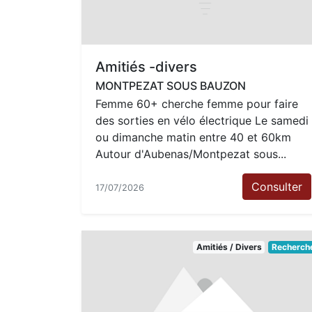
Amitiés -divers
MONTPEZAT SOUS BAUZON
Femme 60+ cherche femme pour faire
des sorties en vélo électrique Le samedi
ou dimanche matin entre 40 et 60km
Autour d'Aubenas/Montpezat sous...
Consulter
17/07/2026
Amitiés / Divers
Recherch