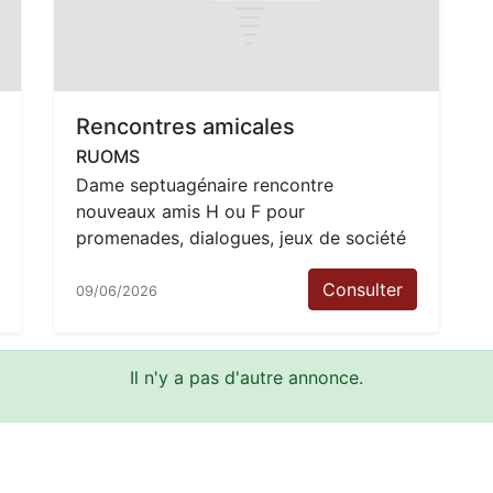
Rencontres amicales
RUOMS
Dame septuagénaire rencontre
nouveaux amis H ou F pour
promenades, dialogues, jeux de société
Consulter
09/06/2026
Il n'y a pas d'autre annonce.