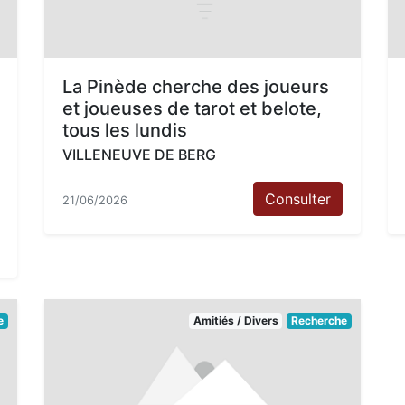
La Pinède cherche des joueurs
et joueuses de tarot et belote,
tous les lundis
VILLENEUVE DE BERG
Consulter
21/06/2026
e
Amitiés / Divers
Recherche