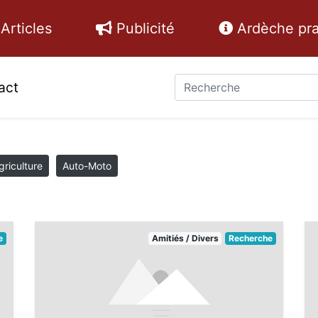
Articles
Publicité
Ardèche pra
act
griculture
Auto-Moto
e
Amitiés / Divers
Recherche