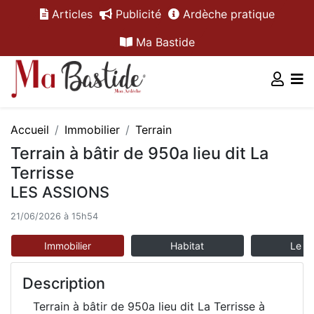
Articles
Publicité
Ardèche pratique
Ma Bastide
Accueil
Immobilier
Terrain
Terrain à bâtir de 950a lieu dit La
Terrisse
LES ASSIONS
21/06/2026 à 15h54
Immobilier
Habitat
Le m
Description
Terrain à bâtir de 950a lieu dit La Terrisse à