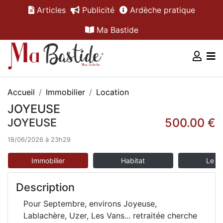
Articles
Publicité
Ardèche pratique
Ma Bastide
Accueil
Immobilier
Location
JOYEUSE
500.00 €
JOYEUSE
18/06/2026 à 23h29
Immobilier
Habitat
Le m
Description
Pour Septembre, environs Joyeuse,
Lablachère, Uzer, Les Vans... retraitée cherche