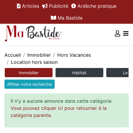
Articles
Publicité
Ardèche pratique
Ma Bastide
Accueil
Immobilier
Hors Vacances
Location hors saison
Immobilier
Habitat
Le m
Affiner votre recherche
Il n'y a aucune annonce dans cette catégorie.
Vous pouvez cliquer ici pour retourner à la
catégorie parente.