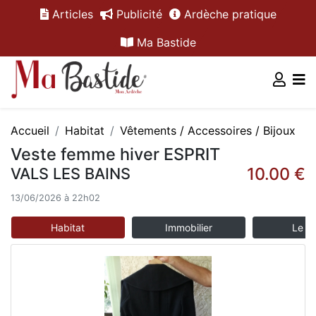
Articles
Publicité
Ardèche pratique
Ma Bastide
Accueil
Habitat
Vêtements / Accessoires / Bijoux
Veste femme hiver ESPRIT
10.00 €
VALS LES BAINS
13/06/2026 à 22h02
Habitat
Immobilier
Le m