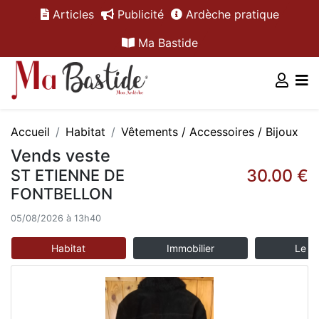
Articles
Publicité
Ardèche pratique
Ma Bastide
Accueil
Habitat
Vêtements / Accessoires / Bijoux
Vends veste
30.00 €
ST ETIENNE DE
FONTBELLON
05/08/2026 à 13h40
Habitat
Immobilier
Le m