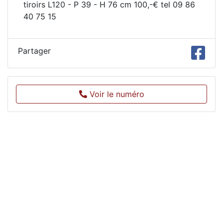
tiroirs L120 - P 39 - H 76 cm 100,-€ tel 09 86
40 75 15
Partager
Voir le numéro