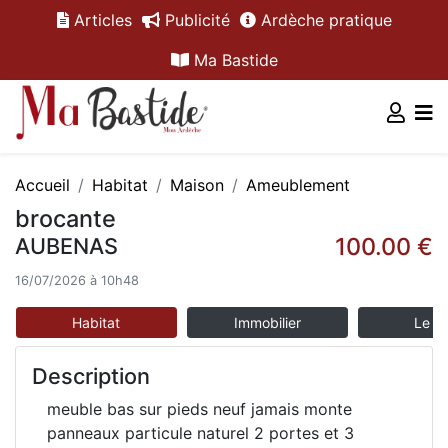
Articles
Publicité
Ardèche pratique
Ma Bastide
Accueil
Habitat
Maison
Ameublement
brocante
100.00 €
AUBENAS
16/07/2026 à 10h48
Habitat
Immobilier
Le m
Description
meuble bas sur pieds neuf jamais monte
panneaux particule naturel 2 portes et 3