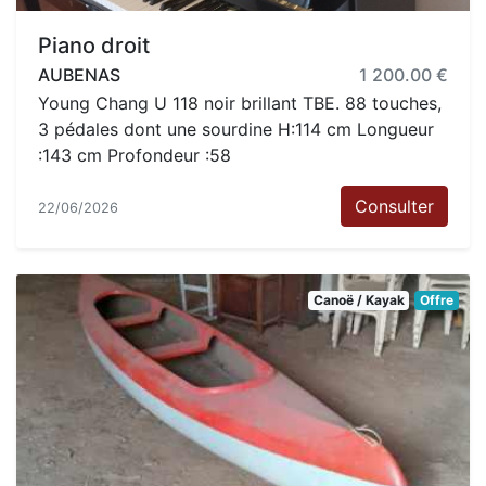
Piano droit
AUBENAS
1 200.00 €
Young Chang U 118 noir brillant TBE. 88 touches,
3 pédales dont une sourdine H:114 cm Longueur
:143 cm Profondeur :58
Consulter
22/06/2026
Canoë / Kayak
Offre