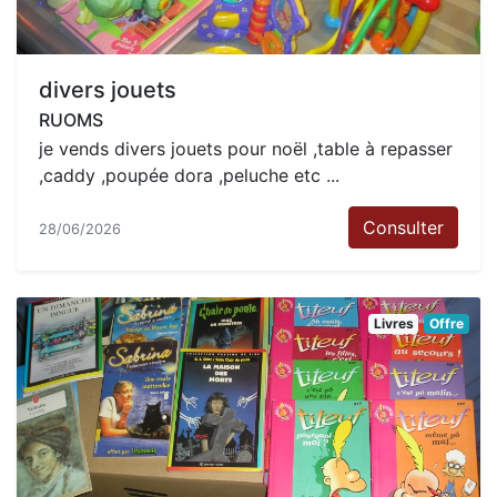
divers jouets
RUOMS
je vends divers jouets pour noël ,table à repasser
,caddy ,poupée dora ,peluche etc ...
Consulter
28/06/2026
Livres
Offre