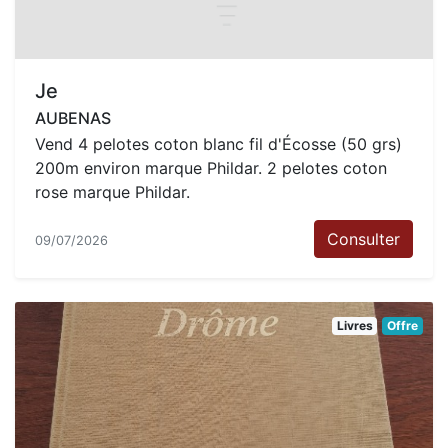
Je
AUBENAS
Vend 4 pelotes coton blanc fil d'Écosse (50 grs)
200m environ marque Phildar. 2 pelotes coton
rose marque Phildar.
Consulter
09/07/2026
Livres
Offre