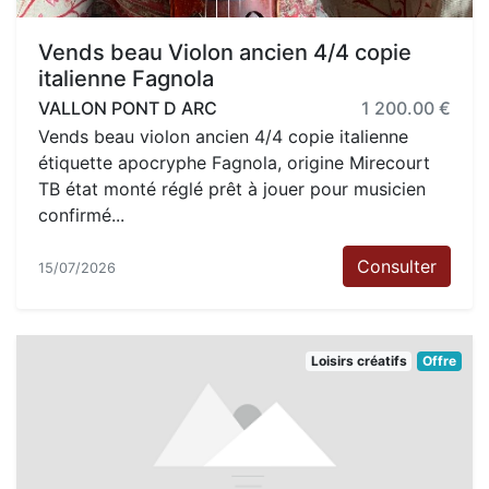
Vends beau Violon ancien 4/4 copie
italienne Fagnola
VALLON PONT D ARC
1 200.00 €
Vends beau violon ancien 4/4 copie italienne
étiquette apocryphe Fagnola, origine Mirecourt
TB état monté réglé prêt à jouer pour musicien
confirmé...
Consulter
15/07/2026
Loisirs créatifs
Offre