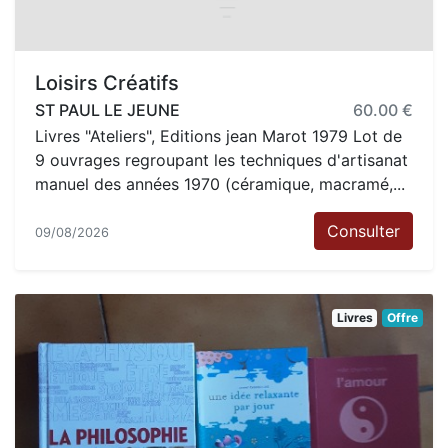
Loisirs Créatifs
ST PAUL LE JEUNE
60.00 €
Livres "Ateliers", Editions jean Marot 1979 Lot de
9 ouvrages regroupant les techniques d'artisanat
manuel des années 1970 (céramique, macramé,...
Consulter
09/08/2026
Livres
Offre