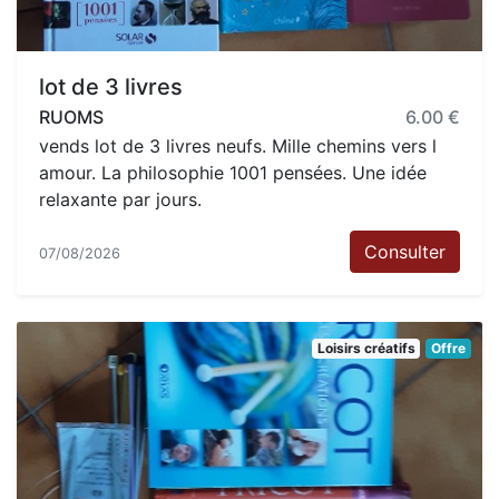
lot de 3 livres
RUOMS
6.00 €
vends lot de 3 livres neufs. Mille chemins vers l
amour. La philosophie 1001 pensées. Une idée
relaxante par jours.
Consulter
07/08/2026
Loisirs créatifs
Offre