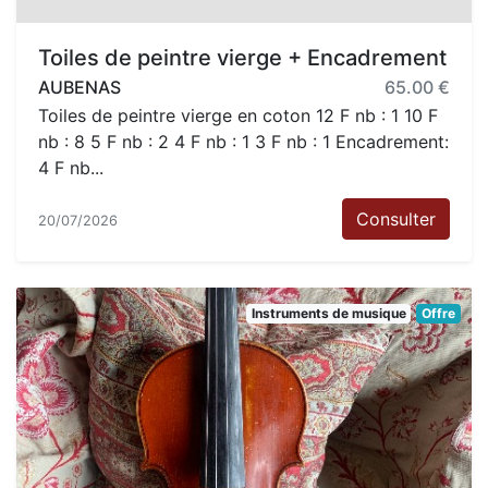
Toiles de peintre vierge + Encadrement
AUBENAS
65.00 €
Toiles de peintre vierge en coton 12 F nb : 1 10 F
nb : 8 5 F nb : 2 4 F nb : 1 3 F nb : 1 Encadrement:
4 F nb...
Consulter
20/07/2026
Instruments de musique
Offre