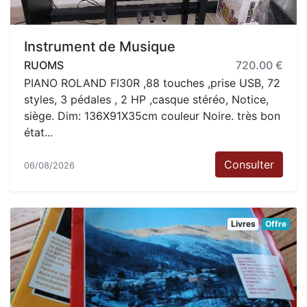
Instrument de Musique
RUOMS
720.00 €
PIANO ROLAND FI30R ,88 touches ,prise USB, 72
styles, 3 pédales , 2 HP ,casque stéréo, Notice,
siège. Dim: 136X91X35cm couleur Noire. très bon
état...
Consulter
06/08/2026
Livres
Offre