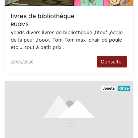
livres de bibliothèque
RUOMS
vends divers livres de bibliothèque ,titeuf ,école
de la peur ,fooot ,Tom-Tom max ,chair de poule
etc ... tout à petit prix .
Consulter
28/06/2026
Jouets
Offre