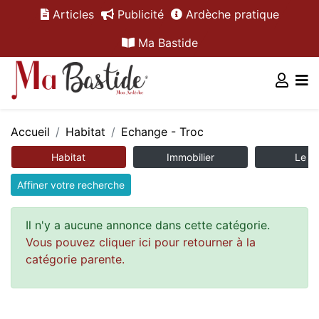
Articles
Publicité
Ardèche pratique
Ma Bastide
Accueil
Habitat
Echange - Troc
Habitat
Immobilier
Le m
Affiner votre recherche
Il n'y a aucune annonce dans cette catégorie.
Vous pouvez cliquer ici pour retourner à la
catégorie parente.