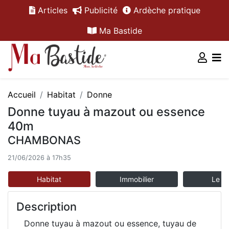
Articles
Publicité
Ardèche pratique
Ma Bastide
Accueil
Habitat
Donne
Donne tuyau à mazout ou essence
40m
CHAMBONAS
21/06/2026 à 17h35
Habitat
Immobilier
Le m
Description
Donne tuyau à mazout ou essence, tuyau de