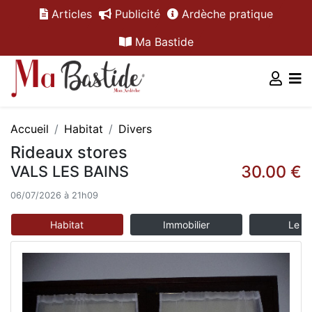
Articles
Publicité
Ardèche pratique
Ma Bastide
Accueil
Habitat
Divers
Rideaux stores
30.00 €
VALS LES BAINS
06/07/2026 à 21h09
Habitat
Immobilier
Le m