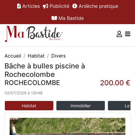
Articles
Publicité
Ardèche pratique
Ma Bastide
Accueil
Habitat
Divers
Bâche à bulles piscine à
Rochecolombe
200.00 €
ROCHECOLOMBE
02/07/2026 à 13h48
Habitat
Immobilier
Le m