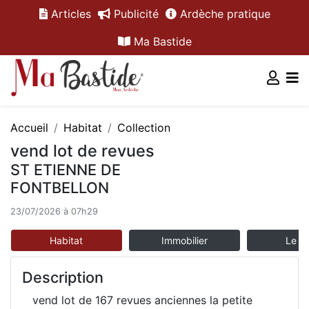
Articles
Publicité
Ardèche pratique
Ma Bastide
Accueil
Habitat
Collection
vend lot de revues
ST ETIENNE DE
FONTBELLON
23/07/2026 à 07h29
Habitat
Immobilier
Le m
Description
vend lot de 167 revues anciennes la petite