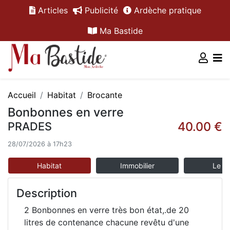
Articles
Publicité
Ardèche pratique
Ma Bastide
Accueil
Habitat
Brocante
Bonbonnes en verre
40.00 €
PRADES
28/07/2026 à 17h23
Habitat
Immobilier
Le m
Description
2 Bonbonnes en verre très bon état,.de 20
litres de contenance chacune revêtu d'une