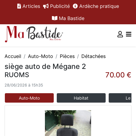
Articles
Publicité
Ardèche pratique
Ma Bastide
Accueil
Auto-Moto
Pièces
Détachées
siège auto de Mégane 2
70.00 €
RUOMS
28/06/2026 à 15h35
Auto-Moto
Habitat
Le m