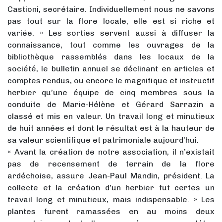
Castioni, secrétaire. Individuellement nous ne savons
pas tout sur la flore locale, elle est si riche et
variée. » Les sorties servent aussi à diffuser la
connaissance, tout comme les ouvrages de la
bibliothèque rassemblés dans les locaux de la
société, le bulletin annuel se déclinant en articles et
comptes rendus, ou encore le magnifique et instructif
herbier qu’une équipe de cinq membres sous la
conduite de Marie-Hélène et Gérard Sarrazin a
classé et mis en valeur. Un travail long et minutieux
de huit années et dont le résultat est à la hauteur de
sa valeur scientifique et patrimoniale aujourd’hui.
« Avant la création de notre association, il n’existait
pas de recensement de terrain de la flore
ardéchoise, assure Jean-Paul Mandin, président. La
collecte et la création d’un herbier fut certes un
travail long et minutieux, mais indispensable. » Les
plantes furent ramassées en au moins deux