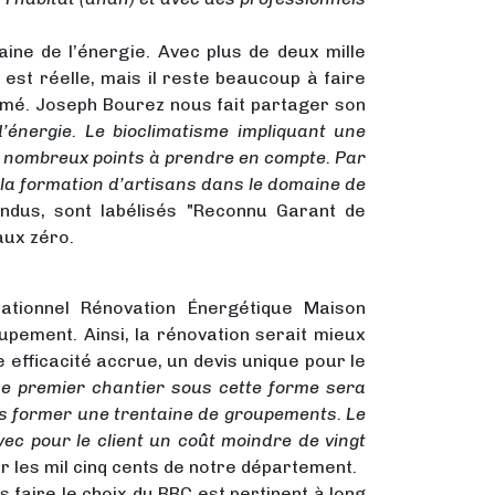
ine de l’énergie. Avec plus de deux mille
st réelle, mais il reste beaucoup à faire
formé. Joseph Bourez nous fait partager son
énergie. Le bioclimatisme impliquant une
de nombreux points à prendre en compte. Par
 la formation d’artisans dans le domaine de
ondus, sont labélisés "Reconnu Garant de
aux zéro.
rationnel Rénovation Énergétique Maison
upement. Ainsi, la rénovation serait mieux
 efficacité accrue, un devis unique pour le
Le premier chantier sous cette forme sera
s former une trentaine de groupements. Le
ec pour le client un coût moindre de vingt
 les mil cinq cents de notre département.
s faire le choix du BBC est pertinent à long