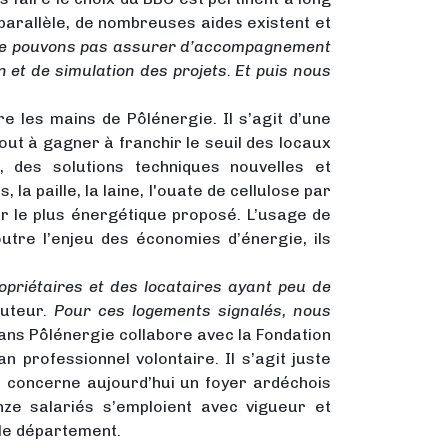
 parallèle, de nombreuses aides existent et
 ne pouvons pas assurer d’accompagnement
et de simulation des projets. Et puis nous
 les mains de Pôlénergie. Il s’agit d’une
out à gagner à franchir le seuil des locaux
, des solutions techniques nouvelles et
a paille, la laine, l'ouate de cellulose par
r le plus énergétique proposé. L’usage de
utre l’enjeu des économies d’énergie, ils
opriétaires et des locataires ayant peu de
cuteur.
Pour ces logements signalés, nous
ns Pôlénergie collabore avec la Fondation
professionnel volontaire. Il s’agit juste
ue concerne aujourd’hui un foyer ardéchois
nze salariés s’emploient avec vigueur et
 le département.