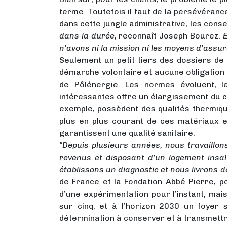
terme. Toutefois il faut de la persévéranc
dans cette jungle administrative, les cons
dans la durée,
reconnaît Joseph Bourez.
E
n’avons ni la mission ni les moyens d’assur
Seulement un petit tiers des dossiers de
démarche volontaire et aucune obligation n
de Pôlénergie. Les normes évoluent, le
intéressantes offre un élargissement du cha
exemple, possèdent des qualités thermiqu
plus en plus courant de ces matériaux es
garantissent une qualité sanitaire.
"Depuis plusieurs années, nous travaillon
revenus et disposant d’un logement insal
établissons un diagnostic et nous livrons d
de France et la Fondation Abbé Pierre, p
d’une expérimentation pour l’instant, mai
sur cinq, et à l’horizon 2030 un foyer 
détermination à conserver et à transmettr