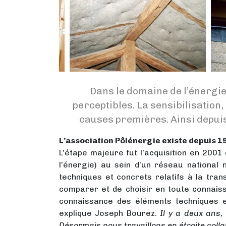
Dans le domaine de l’énergi
perceptibles. La sensibilisation,
causes premières. Ainsi depuis 
L’association Pôlénergie existe depuis 1
L’étape majeure fut l’acquisition en 2001
l’énergie) au sein d’un réseau national 
techniques et concrets relatifs à la tran
comparer et de choisir en toute connaiss
connaissance des éléments techniques 
explique Joseph Bourez.
Il y a deux ans,
Désormais nous travaillons en étroite coll