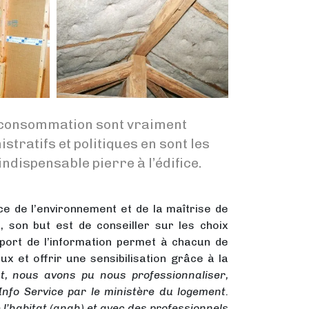
e consommation sont vraiment
stratifs et politiques en sont les
ndispensable pierre à l’édifice.
ce de l’environnement et de la maîtrise de
, son but est de conseiller sur les choix
apport de l’information permet à chacun de
 et offrir une sensibilisation grâce à la
ut, nous avons pu nous professionnaliser,
nfo Service par le ministère du logement.
l’habitat (anah) et avec des professionnels