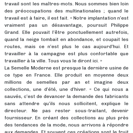
travail sont les maîtres-mots. Nous sommes bien loin
des préoccupations des multinationales ; quand le
travail est à faire, il est fait. « Notre implantation n’est
vraiment pas un désavantage, poursuit Philippe
Grand. Elle pouvait l’être ponctuellement autrefois,
quand la neige tombait en abondance, et coupait les
routes, mais ce n’est plus le cas aujourd’hui. Et
travailler à la campagne est plus confortable que
travailler à la ville. Tous vous le diront ici. »
La Semelle Moderne est presque la dernière usine de
ce type en France. Elle produit en moyenne deux
millions de semelles par an et imagine deux
collections, une d’été, une d’hiver. « Ce qui nous a
sauvés, c’est de devancer la demande des fabricants
sans attendre qu’ils nous sollicitent, explique le
directeur. Ne pas rester sous-traitant, devenir
fournisseur. En créant des collections au plus près
des tendances de la mode, nous arrivons à répondre
aux demandes. Et souvent ces créations sont le fruit