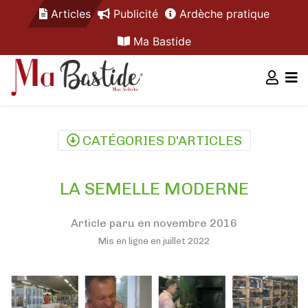
Articles
Publicité
Ardèche pratique
Ma Bastide
CATÉGORIES D'ARTICLES
LA SEMELLE MODERNE
Article paru en novembre 2016
Mis en ligne en juillet 2022