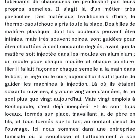
fabricants de chaussures ne produisent pas leurs
propres semelles. Il s’agit là d’un métier très
particulier. Des matériaux traditionnels d’hier, le
thermo-caoutchouc a pris toute la place. Des billes de
matière plastique, dont les couleurs peuvent être
infinies, mais très souvent noires, sont guidées pour
être chauffées à cent cinquante degrés, avant que la
matière soit injectée dans les moules en aluminium ;
un moule pour chaque modèle et chaque pointure.
Hier il fallait façonner chaque semelle à la main dans
le bois, le liège ou le cuir, aujourd’hui il suffit juste de
guider les machines à injection. Là où ils étaient
soixante ouvriers, il y a une vingtaine d’années, ils ne
sont plus que vingt aujourd’hui. Mais vingt emplois à
Rochepaule, c’est déjà inespéré. Et ils sont tous
locaux, formés sur place, travaillant là, de père en
fils, et tous formés sur le tas, au contact direct de
l’ouvrage. Ici, nous sommes dans une entreprise
familiale où la souplesse et l’attachement à son