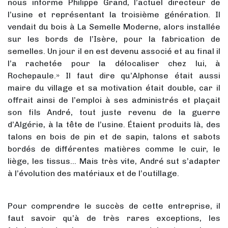
nous informe Philippe Grand, l’actuel directeur de
l’usine et représentant la troisième génération. Il
vendait du bois à La Semelle Moderne, alors installée
sur les bords de l’Isère, pour la fabrication de
semelles. Un jour il en est devenu associé et au final il
l’a rachetée pour la délocaliser chez lui, à
Rochepaule.» Il faut dire qu’Alphonse était aussi
maire du village et sa motivation était double, car il
offrait ainsi de l’emploi à ses administrés et plaçait
son fils André, tout juste revenu de la guerre
d’Algérie, à la tête de l’usine. Étaient produits là, des
talons en bois de pin et de sapin, talons et sabots
bordés de différentes matières comme le cuir, le
liège, les tissus… Mais très vite, André sut s’adapter
à l’évolution des matériaux et de l’outillage.
Pour comprendre le succès de cette entreprise, il
faut savoir qu’à de très rares exceptions, les