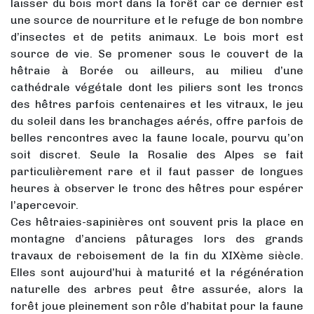
laisser du bois mort dans la forêt car ce dernier est
une source de nourriture et le refuge de bon nombre
d’insectes et de petits animaux. Le bois mort est
source de vie. Se promener sous le couvert de la
hêtraie à Borée ou ailleurs, au milieu d’une
cathédrale végétale dont les piliers sont les troncs
des hêtres parfois centenaires et les vitraux, le jeu
du soleil dans les branchages aérés, offre parfois de
belles rencontres avec la faune locale, pourvu qu’on
soit discret. Seule la Rosalie des Alpes se fait
particulièrement rare et il faut passer de longues
heures à observer le tronc des hêtres pour espérer
l’apercevoir.
Ces hêtraies-sapinières ont souvent pris la place en
montagne d’anciens pâturages lors des grands
travaux de reboisement de la fin du XIXème siècle.
Elles sont aujourd’hui à maturité et la régénération
naturelle des arbres peut être assurée, alors la
forêt joue pleinement son rôle d’habitat pour la faune