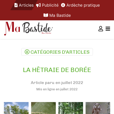
Articles
Publicité
Ardèche pratique
Ma Bastide
CATÉGORIES D'ARTICLES
LA HÊTRAIE DE BORÉE
Article paru en juillet 2022
Mis en ligne en juillet 2022