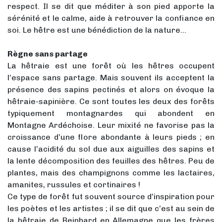
respect. Il se dit que méditer à son pied apporte la
sérénité et le calme, aide à retrouver la confiance en
soi. Le hêtre est une bénédiction de la nature…
Règne sans partage
La hêtraie est une forêt où les hêtres occupent
l’espace sans partage. Mais souvent ils acceptent la
présence des sapins pectinés et alors on évoque la
hêtraie-sapinière. Ce sont toutes les deux des forêts
typiquement montagnardes qui abondent en
Montagne Ardéchoise. Leur mixité ne favorise pas la
croissance d’une flore abondante à leurs pieds ; en
cause l’acidité du sol due aux aiguilles des sapins et
la lente décomposition des feuilles des hêtres. Peu de
plantes, mais des champignons comme les lactaires,
amanites, russules et cortinaires !
Ce type de forêt fut souvent source d’inspiration pour
les poètes et les artistes ; il se dit que c’est au sein de
la hêtraie de Reinhard en Allemagne que les frères