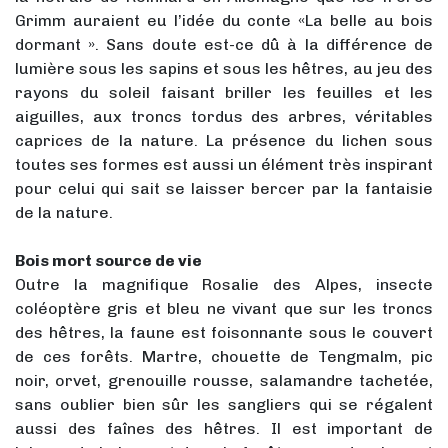
Grimm auraient eu l’idée du conte «La belle au bois
dormant ». Sans doute est-ce dû à la différence de
lumière sous les sapins et sous les hêtres, au jeu des
rayons du soleil faisant briller les feuilles et les
aiguilles, aux troncs tordus des arbres, véritables
caprices de la nature. La présence du lichen sous
toutes ses formes est aussi un élément très inspirant
pour celui qui sait se laisser bercer par la fantaisie
de la nature.
Bois mort source de vie
Outre la magnifique Rosalie des Alpes, insecte
coléoptère gris et bleu ne vivant que sur les troncs
des hêtres, la faune est foisonnante sous le couvert
de ces forêts. Martre, chouette de Tengmalm, pic
noir, orvet, grenouille rousse, salamandre tachetée,
sans oublier bien sûr les sangliers qui se régalent
aussi des faînes des hêtres. Il est important de