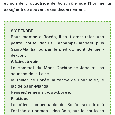
et non de productrice de bois, rôle que l’homme lui
assigne trop souvent sans discernement.
S’Y RENDRE
Pour monter à Borée, il faut emprunter une
petite route depuis Lachamps-Raphaël puis
Saint-Martial ou par le pied du mont Gerbier-
de-Jonc.
A faire, à voir
Le sommet du Mont Gerbier-de-Jonc et les
sources de la Loire,
le Tchier de Borée, la ferme de Bourlatier, le
lac de Saint-Martial…
Renseignements : www.boree.fr
Pratique
Le hêtre remarquable de Borée se situe à
l’entrée du hameau des Bois, sur la route de