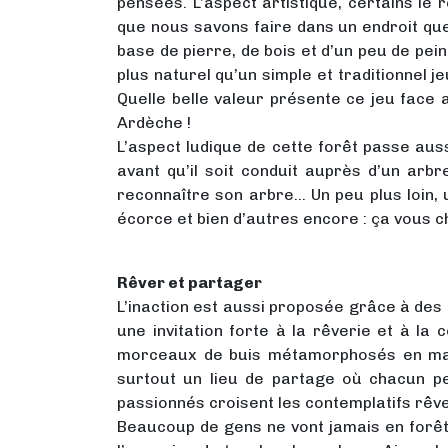
pensées. L’aspect artistique, certains le
que nous savons faire dans un endroit qu
base de pierre, de bois et d’un peu de peint
plus naturel qu’un simple et traditionnel 
Quelle belle valeur présente ce jeu face
Ardèche !
L’aspect ludique de cette forêt passe auss
avant qu’il soit conduit auprès d’un arbre
reconnaître son arbre… Un peu plus loin, u
écorce et bien d’autres encore : ça vous c
Rêver et partager
L’inaction est aussi proposée grâce à des fi
une invitation forte à la rêverie et à la
morceaux de buis métamorphosés en mario
surtout un lieu de partage où chacun peu
passionnés croisent les contemplatifs rêveu
Beaucoup de gens ne vont jamais en forêt 