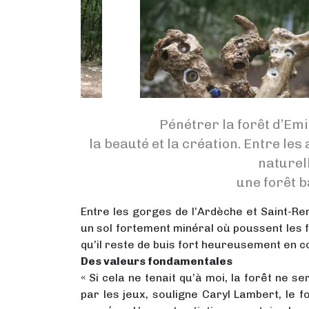
Pénétrer la forêt d’Em
la beauté et la création. Entre les 
naturel
une forêt b
Entre les gorges de l’Ardèche et Saint-Rem
un sol fortement minéral où poussent les f
qu’il reste de buis fort heureusement en c
Des valeurs fondamentales
« Si cela ne tenait qu’à moi, la forêt ne s
par les jeux, souligne Caryl Lambert, le