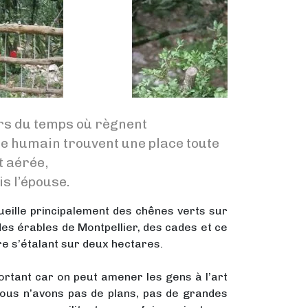
ors du temps où règnent
génie humain trouvent une place toute
t aérée,
is l’épouse.
cueille principalement des chênes verts sur
des érables de Montpellier, des cades et ce
re s’étalant sur deux hectares.
mportant car on peut amener les gens à l’art
nous n’avons pas de plans, pas de grandes