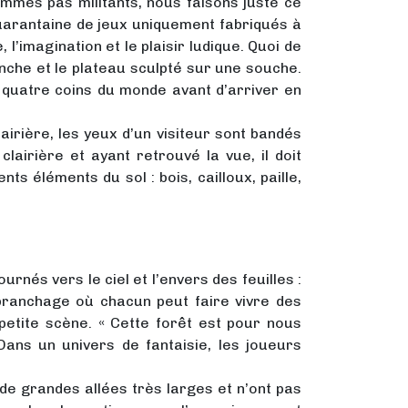
ommes pas militants, nous faisons juste ce
uarantaine de jeux uniquement fabriqués à
 l’imagination et le plaisir ludique. Quoi de
anche et le plateau sculpté sur une souche.
 quatre coins du monde avant d’arriver en
airière, les yeux d’un visiteur sont bandés
clairière et ayant retrouvé la vue, il doit
s éléments du sol : bois, cailloux, paille,
urnés vers le ciel et l’envers des feuilles :
e branchage où chacun peut faire vivre des
etite scène. « Cette forêt est pour nous
Dans un univers de fantaisie, les joueurs
de grandes allées très larges et n’ont pas