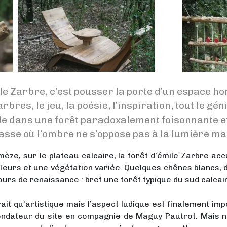
ile Zarbre, c’est pousser la porte d’un espace h
arbres, le jeu, la poésie, l’inspiration, tout le 
le dans une forêt paradoxalement foisonnante e
asse où l’ombre ne s’oppose pas à la lumière ma
èze, sur le plateau calcaire, la forêt d’émile Zarbre ac
leurs et une végétation variée. Quelques chênes blancs, 
ours de renaissance : bref une forêt typique du sud calcai
erait qu’artistique mais l’aspect ludique est finalement i
 fondateur du site en compagnie de Maguy Pautrot. Mais 