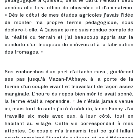
pédagogique à Quissac, dans le Gard. Pendant deux
années elle fera office de chevrière et d’animatrice.
« Dès le début de mes études agricoles j’avais l’idée
de monter ma propre ferme pédagogique, nous
déclare-t-elle. À Quissac je me suis rendue compte de
la réalité du terrain et j’ai beaucoup appris sur la
conduite d’un troupeau de chèvres et à la fabrication
des fromages. »
Ses recherches d’un port d’attache rural, guidèrent
ses pas jusqu’à Mazan-l’Abbaye, à la porte de la
ferme d’un couple vivant et travaillant de façon assez
marginale. L’heure du repos bien mérité avait sonné,
la ferme était à reprendre. « Je n’étais jamais venue
ici, mais tout de suite j’ai été séduite, lance Fanny. J’ai
travaillé six mois avec eux, à leur côté, tout en
habitant au village. Cette vie correspondait à mes
attentes. Ce couple m’a transmis tout ce qu’il fallait