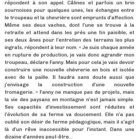
répondent à son appel. Câlines et parfois un brin
sournoises pour quelques unes, les échanges entre
le troupeau et la chevrière sont emprunts d’affection.
Même ses deux vaches, dont l’une se trouve à la
retraite et attend dans les prés une fin paisible, et
ses deux ânes pour l’entretien des terrains les plus
ingrats, répondent à leur nom. « Je suis chaque année
en rupture de production, je vais donc agrandir mon
troupeau, déclare Fanny. Mais pour cela je vais devoir
construire une nouvelle chèvrerie en bois et isolée
avec de la paille. Il faudra sans doute aussi que
j’envisage la construction d’une nouvelle
fromagerie. » Fanny ne manque pas de projets, mais
la vie des paysans en montagne n’est jamais simple.
Ses capacités d’investissement sont réduites et
l’évolution de sa ferme va doucement. Elle n’a pas
oublié son désir de ferme pédagogique, mais il s’agit
là d’un rêve inaccessible pour l’instant. Dans une
dizaine d’années peut-être…