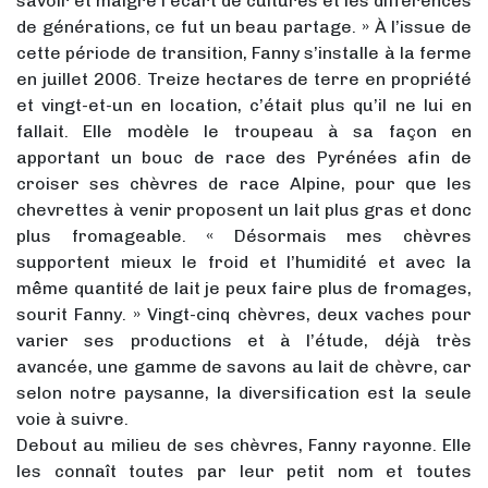
savoir et malgré l’écart de cultures et les différences
de générations, ce fut un beau partage. » À l’issue de
cette période de transition, Fanny s’installe à la ferme
en juillet 2006. Treize hectares de terre en propriété
et vingt-et-un en location, c’était plus qu’il ne lui en
fallait. Elle modèle le troupeau à sa façon en
apportant un bouc de race des Pyrénées afin de
croiser ses chèvres de race Alpine, pour que les
chevrettes à venir proposent un lait plus gras et donc
plus fromageable. « Désormais mes chèvres
supportent mieux le froid et l’humidité et avec la
même quantité de lait je peux faire plus de fromages,
sourit Fanny. » Vingt-cinq chèvres, deux vaches pour
varier ses productions et à l’étude, déjà très
avancée, une gamme de savons au lait de chèvre, car
selon notre paysanne, la diversification est la seule
voie à suivre.
Debout au milieu de ses chèvres, Fanny rayonne. Elle
les connaît toutes par leur petit nom et toutes