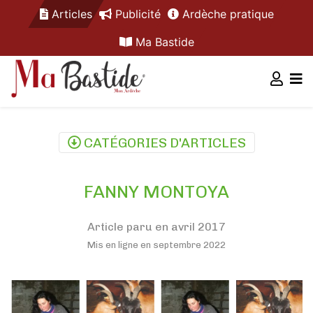
Articles
Publicité
Ardèche pratique
Ma Bastide
CATÉGORIES D'ARTICLES
FANNY MONTOYA
Article paru en avril 2017
Mis en ligne en septembre 2022