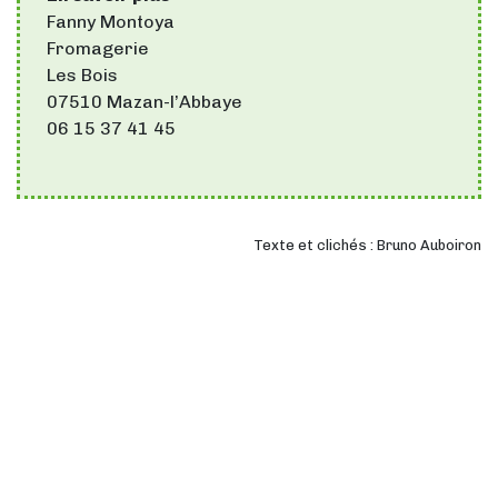
Fanny Montoya
Fromagerie
Les Bois
07510 Mazan-l’Abbaye
06 15 37 41 45
Texte et clichés : Bruno Auboiron
© 2019 - 2026 Ma Bastide •
Mentions légales