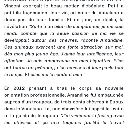
Vincent exerçait le beau métier d’ébéniste. Petit à
petit ils façonnaient leur vie, au cœur du Vaucluse à
deux pas de leur famille. Et un jour, un déclic, la
révélation.
"Suite à un bilan de compétence, je me suis
rendu compte que la seule passion de ma vie se
développait autour des chèvres, raconte Amandine.
Ces animaux exercent une forte attraction sur moi,
dès mon plus jeune âge. J’aime leur intelligence, leur
affection. Je suis amoureuse de mes biquettes. Elles
ont toutes un prénom, je les caresse et leur parle tout
le temps. Et elles me le rendent bien."
En 2012 prenant à bras le corps sa nouvelle
orientation professionnelle, Amandine fut embauchée
auprès d’un troupeau de trois cents chèvres à Buoux
dans le Vaucluse. Là, une chevrière lui apprit la traite
et la garde du troupeau.
"J’ai vraiment le feeling avec
les chèvres et ça m’a toujours facilité le travail