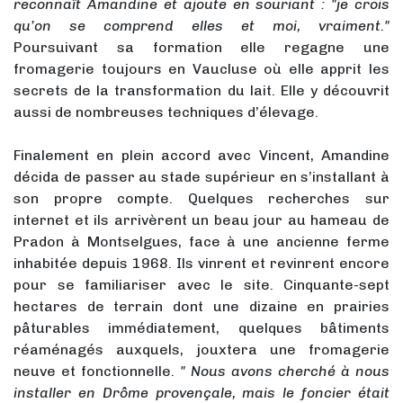
reconnaît Amandine et ajoute en souriant : "je crois
qu’on se comprend elles et moi, vraiment."
Poursuivant sa formation elle regagne une
fromagerie toujours en Vaucluse où elle apprit les
secrets de la transformation du lait. Elle y découvrit
aussi de nombreuses techniques d’élevage.
Finalement en plein accord avec Vincent, Amandine
décida de passer au stade supérieur en s’installant à
son propre compte. Quelques recherches sur
internet et ils arrivèrent un beau jour au hameau de
Pradon à Montselgues, face à une ancienne ferme
inhabitée depuis 1968. Ils vinrent et revinrent encore
pour se familiariser avec le site. Cinquante-sept
hectares de terrain dont une dizaine en prairies
pâturables immédiatement, quelques bâtiments
réaménagés auxquels, jouxtera une fromagerie
neuve et fonctionnelle.
" Nous avons cherché à nous
installer en Drôme provençale, mais le foncier était