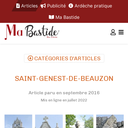
Articles
Publicité
Ardèche pratique
Ma Bastide
CATÉGORIES D'ARTICLES
SAINT-GENEST-DE-BEAUZON
Article paru en septembre 2016
Mis en ligne en juillet 2022