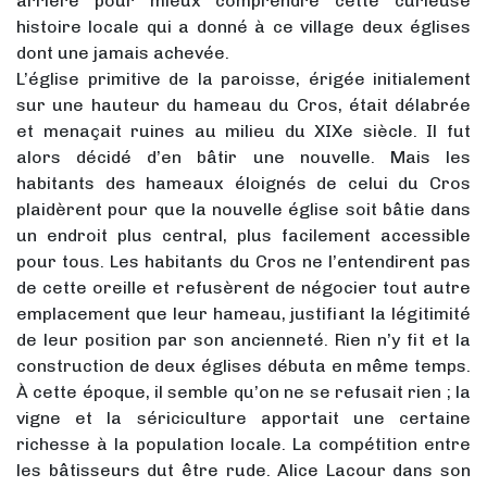
arrière pour mieux comprendre cette curieuse
histoire locale qui a donné à ce village deux églises
dont une jamais achevée.
L’église primitive de la paroisse, érigée initialement
sur une hauteur du hameau du Cros, était délabrée
et menaçait ruines au milieu du XIXe siècle. Il fut
alors décidé d’en bâtir une nouvelle. Mais les
habitants des hameaux éloignés de celui du Cros
plaidèrent pour que la nouvelle église soit bâtie dans
un endroit plus central, plus facilement accessible
pour tous. Les habitants du Cros ne l’entendirent pas
de cette oreille et refusèrent de négocier tout autre
emplacement que leur hameau, justifiant la légitimité
de leur position par son ancienneté. Rien n’y fit et la
construction de deux églises débuta en même temps.
À cette époque, il semble qu’on ne se refusait rien ; la
vigne et la sériciculture apportait une certaine
richesse à la population locale. La compétition entre
les bâtisseurs dut être rude. Alice Lacour dans son