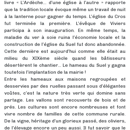
livre « L’Ardèche… d’une église à l’autre » rapporte
que la tradition locale évoque même un travail de nuit
à la lanterne pour gagner du temps. L’église du Cros
fut terminée la première. L’évêque de Viviers
participa à son inauguration. En même temps, la
maladie du ver à soie ruina l’économie locale et la
construction de l’église du Suel fut donc abandonnée.
Cette dernière est aujourd’hui comme elle était au
milieu du XIXème siècle quand les bâtisseurs
désertèrent le chantier… Le hameau du Suel y gagna
toutefois l’implantation de la mairie !
Entre les hameaux aux maisons regroupées et
desservies par des ruelles passant sous d’élégantes
voûtes, c’est la nature très verte qui domine sans
partage. Les vallons sont recouverts de bois et de
prés. Les cultures sont encore nombreuses et font
vivre nombre de familles de cette commune rurale.
De la vigne, héritage d’un glorieux passé, des oliviers,
de l’élevage encore un peu aussi. Il fut savoir que le