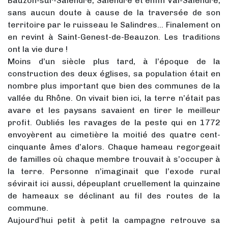
Bauzon-sur-Salendre, Salendre et enfin Val-Salendre,
sans aucun doute à cause de la traversée de son
territoire par le ruisseau le Salindres… Finalement on
en revint à Saint-Genest-de-Beauzon. Les traditions
ont la vie dure !
Moins d’un siècle plus tard, à l’époque de la
construction des deux églises, sa population était en
nombre plus important que bien des communes de la
vallée du Rhône. On vivait bien ici, la terre n’était pas
avare et les paysans savaient en tirer le meilleur
profit. Oubliés les ravages de la peste qui en 1772
envoyèrent au cimetière la moitié des quatre cent-
cinquante âmes d’alors. Chaque hameau regorgeait
de familles où chaque membre trouvait à s’occuper à
la terre. Personne n’imaginait que l’exode rural
sévirait ici aussi, dépeuplant cruellement la quinzaine
de hameaux se déclinant au fil des routes de la
commune.
Aujourd’hui petit à petit la campagne retrouve sa