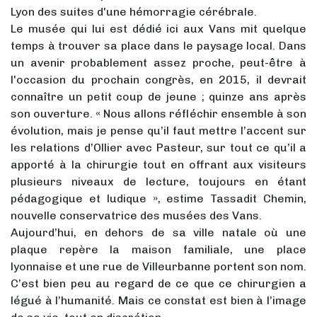
Lyon des suites d'une hémorragie cérébrale.
Le musée qui lui est dédié ici aux Vans mit quelque
temps à trouver sa place dans le paysage local. Dans
un avenir probablement assez proche, peut-être à
l'occasion du prochain congrès, en 2015, il devrait
connaître un petit coup de jeune ; quinze ans après
son ouverture. « Nous allons réfléchir ensemble à son
évolution, mais je pense qu’il faut mettre l’accent sur
les relations d’Ollier avec Pasteur, sur tout ce qu’il a
apporté à la chirurgie tout en offrant aux visiteurs
plusieurs niveaux de lecture, toujours en étant
pédagogique et ludique », estime Tassadit Chemin,
nouvelle conservatrice des musées des Vans.
Aujourd’hui, en dehors de sa ville natale où une
plaque repère la maison familiale, une place
lyonnaise et une rue de Villeurbanne portent son nom.
C’est bien peu au regard de ce que ce chirurgien a
légué à l’humanité. Mais ce constat est bien à l’image