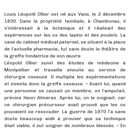
Louis Léopold Ollier est né aux Vans, le 2 décembre
1830. Dans la propriété familiale, à Chambonas, il
s’intéressait à la botanique et il réalisait des
expériences sur les os des lapins et des poulets. La
cave du cabinet médical paternel, se situant à la place
de l’actuelle pharmacie, fut sans doute le théâtre de
la greffe fondatrice de son œuvre.
Léopold Ollier suivit des études de médecine à
Montpellier et travailla ensuite au service de
chirurgie osseuse. Il multiplia les expérimentations
et inventa donc la greffe osseuse. « Avant lui, quand
une personne se cassait un membre, on l’amputait,
précise Henri Almeras. Après lui, on le soignait, car
ce chirurgien précurseur avait prouvé que les os
pouvaient se ressouder. La guerre de 1870 l’a sans
doute beaucoup aidé à prouver que sa technique
était viable, il sut soigner de nombreux blessés. » En