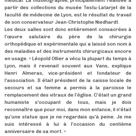
médical. La muséographie, principalement réalisée à
partir des collections du musée Testu-Latarjet de la
faculté de médecine de Lyon, est le résultat du travail
de son conservateur Jean-Christophe Niedhardt.
Les deux salles sont donc entièrement consacrées à
l’œuvre salutaire du père de la chirurgie
orthopédique et expérimentale qui a laissé son nom à
des maladies et des instruments chirurgicaux encore
en usage. « Léopold Ollier a vécu la plupart du temps à
Lyon, mais il revenait souvent aux Vans, explique
Henri Almeras, vice-président et fondateur de
l'association. Il était président de la caisse locale de
secours et sa femme a permis à la paroisse le
remplacement des vitraux de l’église. C'était un grand
humaniste s'occupant de tous, mais je dois
reconnaître que pour moi, dans mon enfance, il n'était
qu'une statue que je ne regardais qu'à peine. Je me
suis intéressé à lui à l’occasion du centième
anniversaire de sa mort. »