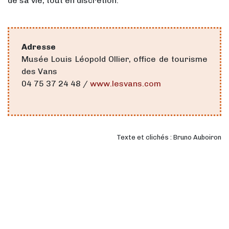
de sa vie, tout en discrétion.
Adresse
Musée Louis Léopold Ollier, office de tourisme
des Vans
04 75 37 24 48 /
www.lesvans.com
Texte et clichés : Bruno Auboiron