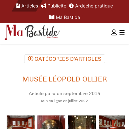
Articles
Publicité
Ardèche pratique
Ma Bastide
CATÉGORIES D'ARTICLES
MUSÉE LÉOPOLD OLLIER
Article paru en septembre 2014
Mis en ligne en juillet 2022