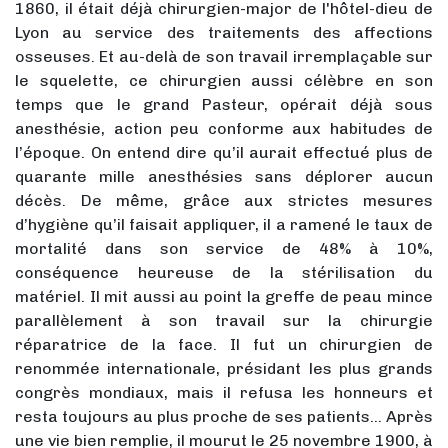
1860, il était déjà chirurgien-major de l'hôtel-dieu de
Lyon au service des traitements des affections
osseuses. Et au-delà de son travail irremplaçable sur
le squelette, ce chirurgien aussi célèbre en son
temps que le grand Pasteur, opérait déjà sous
anesthésie, action peu conforme aux habitudes de
l’époque. On entend dire qu’il aurait effectué plus de
quarante mille anesthésies sans déplorer aucun
décès. De même, grâce aux strictes mesures
d’hygiène qu’il faisait appliquer, il a ramené le taux de
mortalité dans son service de 48% à 10%,
conséquence heureuse de la stérilisation du
matériel. Il mit aussi au point la greffe de peau mince
parallèlement à son travail sur la chirurgie
réparatrice de la face. Il fut un chirurgien de
renommée internationale, présidant les plus grands
congrès mondiaux, mais il refusa les honneurs et
resta toujours au plus proche de ses patients… Après
une vie bien remplie, il mourut le 25 novembre 1900, à