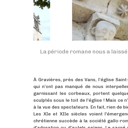
La période romane nous a laissé
À Gravières, près des Vans, l’église Saint
qui n’ont pas manqué de nous interpelle
garnissant les corbeaux, portent quelque
sculptés sous le toit de l'église ! Mais ce
à la vue des spectateurs. En fait, rien de 
Les XIe et XIIe siècles voient l'émerge
chrétienne succède à la société gallo-rom
d'adoration ou d'autels païens. Le sacré