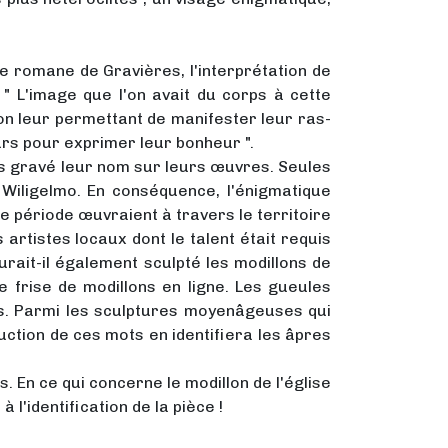
e romane de Gravières, l'interprétation de
 " L'image que l'on avait du corps à cette
ion leur permettant de manifester leur ras-
œurs pour exprimer leur bonheur ".
s gravé leur nom sur leurs œuvres. Seules
 Wiligelmo. En conséquence, l'énigmatique
te période œuvraient à travers le territoire
 artistes locaux dont le talent était requis
aurait-il également sculpté les modillons de
e frise de modillons en ligne. Les gueules
nes. Parmi les sculptures moyenâgeuses qui
aduction de ces mots en identifiera les âpres
. En ce qui concerne le modillon de l'église
l'identification de la pièce !