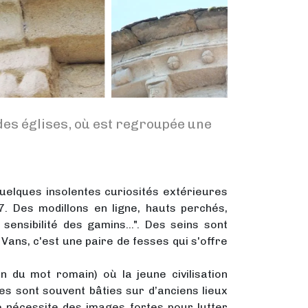
es églises, où est regroupée une
 quelques insolentes curiosités extérieures
. Des modillons en ligne, hauts perchés,
ensibilité des gamins...". Des seins sont
 Vans, c'est une paire de fesses qui s'offre
 du mot romain) où la jeune civilisation
es sont souvent bâties sur d’anciens lieux
e nécessite des images fortes pour lutter