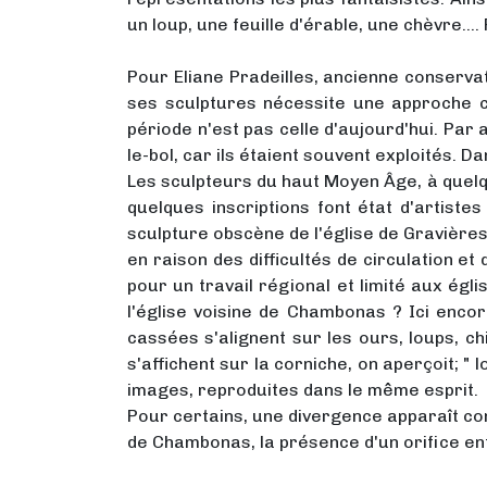
un loup, une feuille d'érable, une chèvre....
Pour Eliane Pradeilles, ancienne conserva
ses sculptures nécessite une approche con
période n'est pas celle d'aujourd'hui. Par
le-bol, car ils étaient souvent exploités. 
Les sculpteurs du haut Moyen Âge, à quel
quelques inscriptions font état d'artist
sculpture obscène de l'église de Gravières 
en raison des difficultés de circulation et
pour un travail régional et limité aux égli
l'église voisine de Chambonas ? Ici encor
cassées s'alignent sur les ours, loups, c
s'affichent sur la corniche, on aperçoit; " 
images, reproduites dans le même esprit.
Pour certains, une divergence apparaît conc
de Chambonas, la présence d'un orifice entr