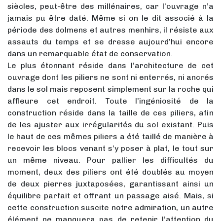
siècles, peut-être des millénaires, car l’ouvrage n’a
jamais pu être daté. Même si on le dit associé à la
période des dolmens et autres menhirs, il résiste aux
assauts du temps et se dresse aujourd’hui encore
dans un remarquable état de conservation.
Le plus étonnant réside dans l’architecture de cet
ouvrage dont les piliers ne sont ni enterrés, ni ancrés
dans le sol mais reposent simplement sur la roche qui
affleure cet endroit. Toute l’ingéniosité de la
construction réside dans la taille de ces piliers, afin
de les ajuster aux irrégularités du sol existant. Puis
le haut de ces mêmes piliers a été taillé de manière à
recevoir les blocs venant s’y poser à plat, le tout sur
un même niveau. Pour pallier les difficultés du
moment, deux des piliers ont été doublés au moyen
de deux pierres juxtaposées, garantissant ainsi un
équilibre parfait et offrant un passage aisé. Mais, si
cette construction suscite notre admiration, un autre
élément ne manquera pas de retenir l’attention du