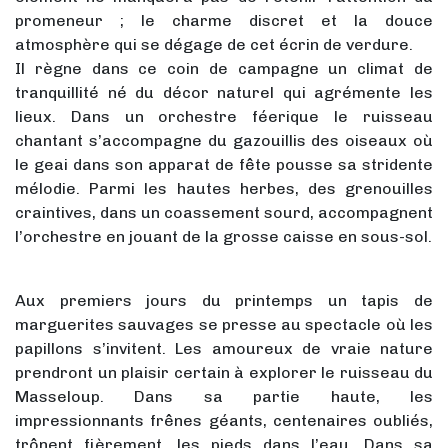
promeneur ; le charme discret et la douce
atmosphère qui se dégage de cet écrin de verdure.
Il règne dans ce coin de campagne un climat de
tranquillité né du décor naturel qui agrémente les
lieux. Dans un orchestre féerique le ruisseau
chantant s’accompagne du gazouillis des oiseaux où
le geai dans son apparat de fête pousse sa stridente
mélodie. Parmi les hautes herbes, des grenouilles
craintives, dans un coassement sourd, accompagnent
l’orchestre en jouant de la grosse caisse en sous-sol.
Aux premiers jours du printemps un tapis de
marguerites sauvages se presse au spectacle où les
papillons s’invitent. Les amoureux de vraie nature
prendront un plaisir certain à explorer le ruisseau du
Masseloup. Dans sa partie haute, les
impressionnants frênes géants, centenaires oubliés,
trônent fièrement, les pieds dans l’eau. Dans sa