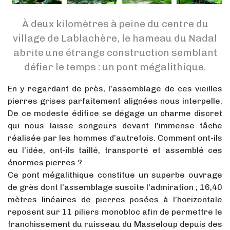
À deux kilomètres à peine du centre du
village de Lablachère, le hameau du Nadal
abrite une étrange construction semblant
défier le temps : un pont mégalithique.
En y regardant de près, l’assemblage de ces vieilles
pierres grises parfaitement alignées nous interpelle.
De ce modeste édifice se dégage un charme discret
qui nous laisse songeurs devant l’immense tâche
réalisée par les hommes d’autrefois. Comment ont-ils
eu l’idée, ont-ils taillé, transporté et assemblé ces
énormes pierres ?
Ce pont mégalithique constitue un superbe ouvrage
de grès dont l’assemblage suscite l’admiration ; 16,40
mètres linéaires de pierres posées à l’horizontale
reposent sur 11 piliers monobloc afin de permettre le
franchissement du ruisseau du Masseloup depuis des