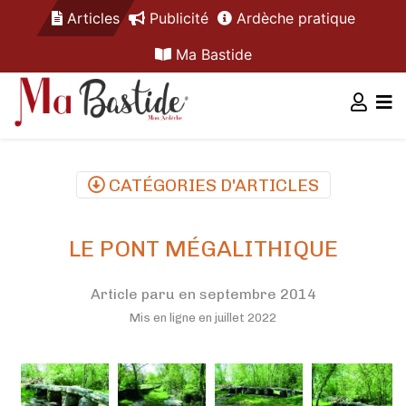
Articles
Publicité
Ardèche pratique
Ma Bastide
CATÉGORIES D'ARTICLES
LE PONT MÉGALITHIQUE
Article paru en septembre 2014
Mis en ligne en juillet 2022