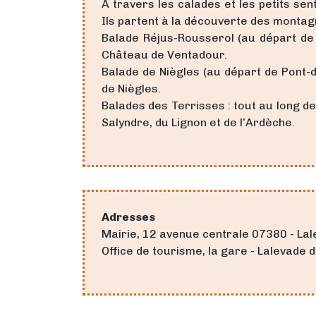
À travers les calades et les petits se
Ils partent à la découverte des montagn
Balade Réjus-Rousserol (au départ de P
Château de Ventadour.
Balade de Niègles (au départ de Pont-
de Niègles.
Balades des Terrisses : tout au long de
Salyndre, du Lignon et de l’Ardèche.
Adresses
Mairie, 12 avenue centrale 07380 - L
Office de tourisme, la gare - Lalevad