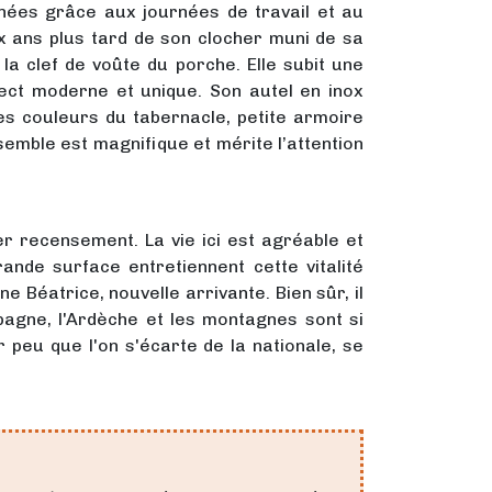
nées grâce aux journées de travail et au
dix ans plus tard de son clocher muni de sa
a clef de voûte du porche. Elle subit une
ect moderne et unique. Son autel en inox
les couleurs du tabernacle, petite armoire
semble est magnifique et mérite l’attention
er recensement. La vie ici est agréable et
nde surface entretiennent cette vitalité
e Béatrice, nouvelle arrivante. Bien sûr, il
mpagne, l'Ardèche et les montagnes sont si
 peu que l'on s'écarte de la nationale, se