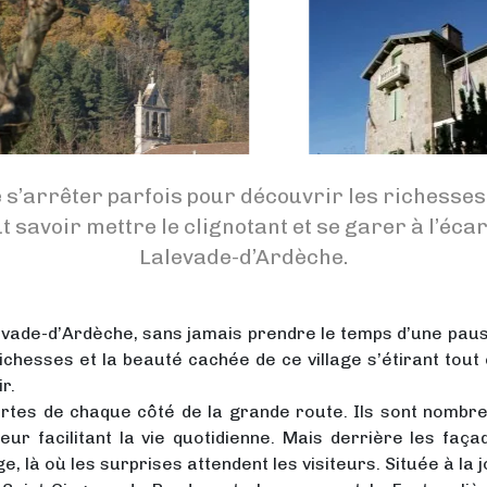
e s’arrêter parfois pour découvrir les richesses 
ut savoir mettre le clignotant et se garer à l’éca
Lalevade-d’Ardèche.
vade-d’Ardèche, sans jamais prendre le temps d’une pause
richesses et la beauté cachée de ce village s’étirant tout 
r.
rtes de chaque côté de la grande route. Ils sont nombreu
leur facilitant la vie quotidienne. Mais derrière les faç
ge, là où les surprises attendent les visiteurs. Située à la