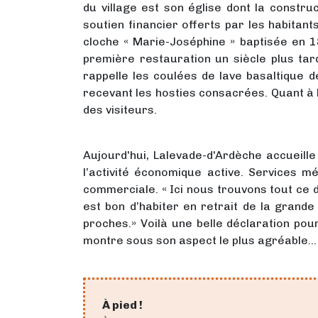
du village est son église dont la const
soutien financier offerts par les habitant
cloche « Marie-Joséphine » baptisée en 1
première restauration un siècle plus ta
rappelle les coulées de lave basaltique d
recevant les hosties consacrées. Quant à l
des visiteurs.
Aujourd'hui, Lalevade-d'Ardèche accueille
l’activité économique active. Services 
commerciale. « Ici nous trouvons tout ce do
est bon d’habiter en retrait de la grande
proches.» Voilà une belle déclaration pou
montre sous son aspect le plus agréable…
À pied !