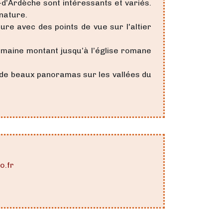
-d’Ardèche sont intéressants et variés.
 nature.
ure avec des points de vue sur l'altier
omaine montant jusqu’à l’église romane
ge de beaux panoramas sur les vallées du
o.fr