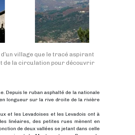
d’un village que le tracé aspirant
rt de la circulation pour découvrir
. Depuis le ruban asphalté de la nationale
en longueur sur la rive droite de la rivière
x et les Levadoises et les Levadois ont à
ades linéaires, des petites rues mènent en
 jonction de deux vallées se jetant dans celle