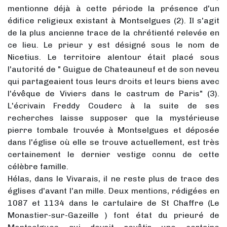
mentionne déjà à cette période la présence d'un
édifice religieux existant à Montselgues (2). Il s'agit
de la plus ancienne trace de la chrétienté relevée en
ce lieu. Le prieur y est désigné sous le nom de
Nicetius. Le territoire alentour était placé sous
l'autorité de " Guigue de Chateauneuf et de son neveu
qui partageaient tous leurs droits et leurs biens avec
l'évêque de Viviers dans le castrum de Paris" (3).
L'écrivain Freddy Couderc à la suite de ses
recherches laisse supposer que la mystérieuse
pierre tombale trouvée à Montselgues et déposée
dans l'église où elle se trouve actuellement, est très
certainement le dernier vestige connu de cette
célèbre famille.
Hélas, dans le Vivarais, il ne reste plus de trace des
églises d'avant l'an mille. Deux mentions, rédigées en
1087 et 1134 dans le cartulaire de St Chaffre (Le
Monastier-sur-Gazeille ) font état du prieuré de