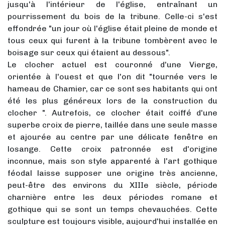
jusqu'à l'intérieur de l'église, entraînant un
pourrissement du bois de la tribune. Celle-ci s'est
effondrée "un jour où l'église était pleine de monde et
tous ceux qui furent à la tribune tombèrent avec le
boisage sur ceux qui étaient au dessous".
Le clocher actuel est couronné d'une Vierge,
orientée à l'ouest et que l'on dit "tournée vers le
hameau de Chamier, car ce sont ses habitants qui ont
été les plus généreux lors de la construction du
clocher ". Autrefois, ce clocher était coiffé d'une
superbe croix de pierre, taillée dans une seule masse
et ajourée au centre par une délicate fenêtre en
losange. Cette croix patronnée est d'origine
inconnue, mais son style apparenté à l'art gothique
féodal laisse supposer une origine très ancienne,
peut-être des environs du XIIIe siècle, période
charnière entre les deux périodes romane et
gothique qui se sont un temps chevauchées. Cette
sculpture est toujours visible, aujourd'hui installée en