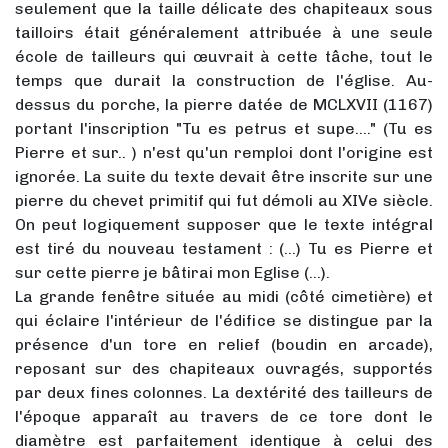
seulement que la taille délicate des chapiteaux sous
tailloirs était généralement attribuée à une seule
école de tailleurs qui œuvrait à cette tâche, tout le
temps que durait la construction de l'église. Au-
dessus du porche, la pierre datée de MCLXVII (1167)
portant l'inscription "Tu es petrus et supe…." (Tu es
Pierre et sur.. ) n'est qu'un remploi dont l'origine est
ignorée. La suite du texte devait être inscrite sur une
pierre du chevet primitif qui fut démoli au XIVe siècle.
On peut logiquement supposer que le texte intégral
est tiré du nouveau testament : (…) Tu es Pierre et
sur cette pierre je bâtirai mon Eglise (…).
La grande fenêtre située au midi (côté cimetière) et
qui éclaire l'intérieur de l'édifice se distingue par la
présence d'un tore en relief (boudin en arcade),
reposant sur des chapiteaux ouvragés, supportés
par deux fines colonnes. La dextérité des tailleurs de
l'époque apparaît au travers de ce tore dont le
diamètre est parfaitement identique à celui des