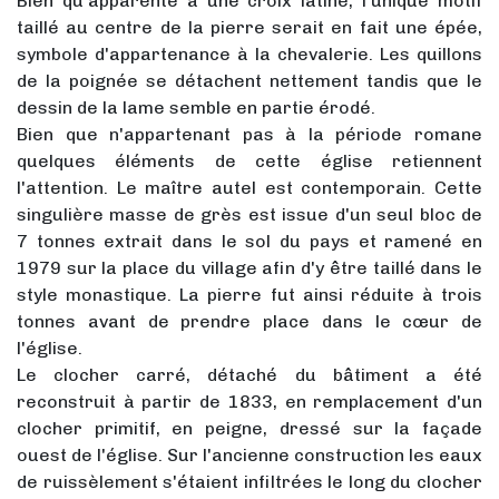
Bien qu'apparenté à une croix latine, l'unique motif
taillé au centre de la pierre serait en fait une épée,
symbole d'appartenance à la chevalerie. Les quillons
de la poignée se détachent nettement tandis que le
dessin de la lame semble en partie érodé.
Bien que n'appartenant pas à la période romane
quelques éléments de cette église retiennent
l'attention. Le maître autel est contemporain. Cette
singulière masse de grès est issue d'un seul bloc de
7 tonnes extrait dans le sol du pays et ramené en
1979 sur la place du village afin d'y être taillé dans le
style monastique. La pierre fut ainsi réduite à trois
tonnes avant de prendre place dans le cœur de
l'église.
Le clocher carré, détaché du bâtiment a été
reconstruit à partir de 1833, en remplacement d'un
clocher primitif, en peigne, dressé sur la façade
ouest de l'église. Sur l'ancienne construction les eaux
de ruissèlement s'étaient infiltrées le long du clocher