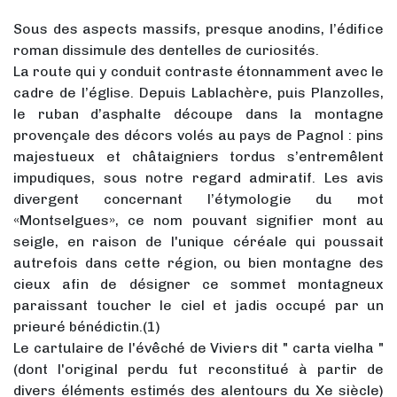
Sous des aspects massifs, presque anodins, l’édifice
roman dissimule des dentelles de curiosités.
La route qui y conduit contraste étonnamment avec le
cadre de l’église. Depuis Lablachère, puis Planzolles,
le ruban d’asphalte découpe dans la montagne
provençale des décors volés au pays de Pagnol : pins
majestueux et châtaigniers tordus s’entremêlent
impudiques, sous notre regard admiratif. Les avis
divergent concernant l’étymologie du mot
«Montselgues», ce nom pouvant signifier mont au
seigle, en raison de l'unique céréale qui poussait
autrefois dans cette région, ou bien montagne des
cieux afin de désigner ce sommet montagneux
paraissant toucher le ciel et jadis occupé par un
prieuré bénédictin.(1)
Le cartulaire de l'évêché de Viviers dit " carta vielha "
(dont l'original perdu fut reconstitué à partir de
divers éléments estimés des alentours du Xe siècle)