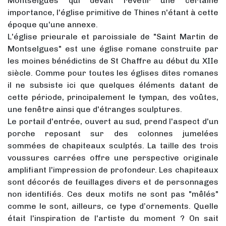
Montselgues qui devait revêtir une certaine
importance, l'église primitive de Thines n'étant à cette
époque qu'une annexe.
L'église prieurale et paroissiale de "Saint Martin de
Montselgues" est une église romane construite par
les moines bénédictins de St Chaffre au début du XIIe
siècle. Comme pour toutes les églises dites romanes
il ne subsiste ici que quelques éléments datant de
cette période, principalement le tympan, des voûtes,
une fenêtre ainsi que d'étranges sculptures.
Le portail d'entrée, ouvert au sud, prend l'aspect d'un
porche reposant sur des colonnes jumelées
sommées de chapiteaux sculptés. La taille des trois
voussures carrées offre une perspective originale
amplifiant l'impression de profondeur. Les chapiteaux
sont décorés de feuillages divers et de personnages
non identifiés. Ces deux motifs ne sont pas "mêlés"
comme le sont, ailleurs, ce type d’ornements. Quelle
était l'inspiration de l'artiste du moment ? On sait