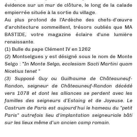
évidence sur un mur de clôture, le long de la calade
empierrée située à la sortie du village.
Au plus profond de l'Ardèche des chefs-d’œuvre
d'architecture sommeillent, trésors oubliés que MA
BASTIDE, votre magazine éclaire d'une lumière
renaissante.
(1) Bulle du pape Clément IV en 1262
(2) Montselgues y est désigné sous le nom de Monte
Selgo : "
In Monte Selgo, ecclesiam Sacti Martini quam
Nicetius tenet "
(3) Supposé Guy ou Guilhaume de Châteauneuf-
Randon, seigneur de Châteauneuf-Randon décédé
vers 1078 et dont les alliances se perdent avec les
familles des seigneurs d'Estaing et de Joyeuse. Le
Castrum de Paris est aujourd'hui le hameau du "petit
Paris" autrefois lieu d'implantation seigneuriale bâti
sur les lieux même d'un ancien camp romain.