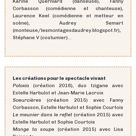
Karine Querniard (danseuse), Fanny
Corbasson (comédienne et chanteuse),
Laurence Keel (comédienne et metteur en
scène), Audrey Semart
(monteuse/lesmontagesdaudrey.blogspot.fr),
Stéphane V (costumier)…
Les créations pour le spectacle vivant
Poloxia
(création 2016), duo tzigane avec
Estelle Harbulot et Jean-Marie Lacroix
Soeurcières
(création 2015) avec Fanny
Corbasson, Estelle Harbulot et Sophie Courtois
Le meunier dans le reflet
(création 2015) avec
Estelle Harbulot et Sophie Courtois
Mange ta soup
e (création 2015) avec Lisa