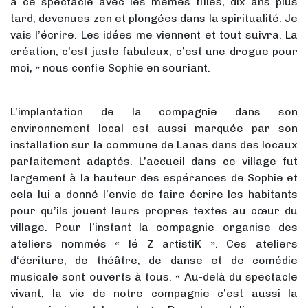
à ce spectacle avec les mêmes filles, dix ans plus
tard, devenues zen et plongées dans la spiritualité. Je
vais l’écrire. Les idées me viennent et tout suivra. La
création, c’est juste fabuleux, c’est une drogue pour
moi, » nous confie Sophie en souriant.
L’implantation de la compagnie dans son
environnement local est aussi marquée par son
installation sur la commune de Lanas dans des locaux
parfaitement adaptés. L’accueil dans ce village fut
largement à la hauteur des espérances de Sophie et
cela lui a donné l’envie de faire écrire les habitants
pour qu’ils jouent leurs propres textes au cœur du
village. Pour l’instant la compagnie organise des
ateliers nommés « lé Z artistiK ». Ces ateliers
d‘écriture, de théâtre, de danse et de comédie
musicale sont ouverts à tous. « Au-delà du spectacle
vivant, la vie de notre compagnie c’est aussi la