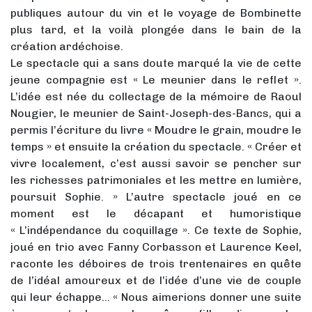
publiques autour du vin et le voyage de Bombinette
plus tard, et la voilà plongée dans le bain de la
création ardéchoise.
Le spectacle qui a sans doute marqué la vie de cette
jeune compagnie est « Le meunier dans le reflet ».
L’idée est née du collectage de la mémoire de Raoul
Nougier, le meunier de Saint-Joseph-des-Bancs, qui a
permis l’écriture du livre « Moudre le grain, moudre le
temps » et ensuite la création du spectacle. « Créer et
vivre localement, c’est aussi savoir se pencher sur
les richesses patrimoniales et les mettre en lumière,
poursuit Sophie. » L’autre spectacle joué en ce
moment est le décapant et humoristique
« L’indépendance du coquillage ». Ce texte de Sophie,
joué en trio avec Fanny Corbasson et Laurence Keel,
raconte les déboires de trois trentenaires en quête
de l’idéal amoureux et de l’idée d’une vie de couple
qui leur échappe… « Nous aimerions donner une suite