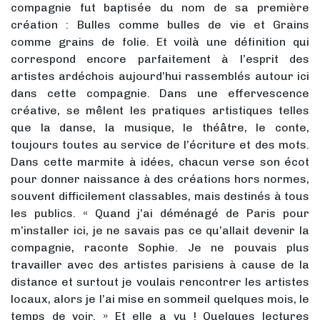
compagnie fut baptisée du nom de sa première
création : Bulles comme bulles de vie et Grains
comme grains de folie. Et voilà une définition qui
correspond encore parfaitement à l’esprit des
artistes ardéchois aujourd’hui rassemblés autour ici
dans cette compagnie. Dans une effervescence
créative, se mêlent les pratiques artistiques telles
que la danse, la musique, le théâtre, le conte,
toujours toutes au service de l’écriture et des mots.
Dans cette marmite à idées, chacun verse son écot
pour donner naissance à des créations hors normes,
souvent difficilement classables, mais destinés à tous
les publics. « Quand j’ai déménagé de Paris pour
m’installer ici, je ne savais pas ce qu’allait devenir la
compagnie, raconte Sophie. Je ne pouvais plus
travailler avec des artistes parisiens à cause de la
distance et surtout je voulais rencontrer les artistes
locaux, alors je l’ai mise en sommeil quelques mois, le
temps de voir. » Et elle a vu ! Quelques lectures