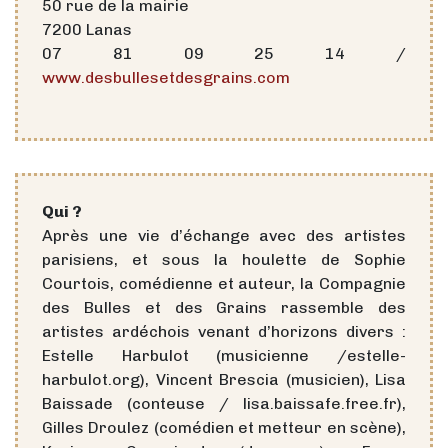
50 rue de la mairie
7200 Lanas
07 81 09 25 14 /
www.desbullesetdesgrains.com
Qui ?
Après une vie d’échange avec des artistes
parisiens, et sous la houlette de Sophie
Courtois, comédienne et auteur, la Compagnie
des Bulles et des Grains rassemble des
artistes ardéchois venant d’horizons divers :
Estelle Harbulot (musicienne /estelle-
harbulot.org), Vincent Brescia (musicien), Lisa
Baissade (conteuse / lisa.baissafe.free.fr),
Gilles Droulez (comédien et metteur en scène),