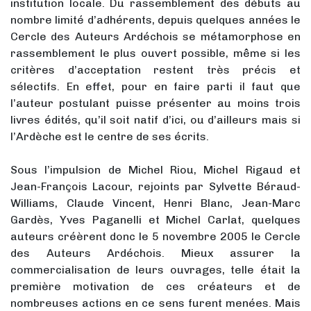
institution locale. Du rassemblement des débuts au
nombre limité d’adhérents, depuis quelques années le
Cercle des Auteurs Ardéchois se métamorphose en
rassemblement le plus ouvert possible, même si les
critères d’acceptation restent très précis et
sélectifs. En effet, pour en faire parti il faut que
l’auteur postulant puisse présenter au moins trois
livres édités, qu’il soit natif d’ici, ou d’ailleurs mais si
l’Ardèche est le centre de ses écrits.
Sous l’impulsion de Michel Riou, Michel Rigaud et
Jean-François Lacour, rejoints par Sylvette Béraud-
Williams, Claude Vincent, Henri Blanc, Jean-Marc
Gardès, Yves Paganelli et Michel Carlat, quelques
auteurs créèrent donc le 5 novembre 2005 le Cercle
des Auteurs Ardéchois. Mieux assurer la
commercialisation de leurs ouvrages, telle était la
première motivation de ces créateurs et de
nombreuses actions en ce sens furent menées. Mais