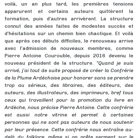
voilà, un an plus tard, les premières tensions
apparurent et certains auteurs quittèrent la
formation, puis d’autres arrivèrent. La structure
connut des années faites de modestes succès et
d’hésitations sur un chemin bien chaotique. Et voilà
que après ces débuts difficiles, le renouveau arrive
avec l’admission de nouveaux membres, comme
Pierre Antoine Courouble, depuis 2016 devenu le
nouveau président de la structure.
"Quand je suis
arrivé, j’ai tout de suite proposé de créer la Confrérie
de la Plume Ardéchoise pour honorer sans se prendre
trop au sérieux, des libraires, des éditeurs, des
auteurs, des illustrateurs, des imprimeurs, bref tous
ceux qui travaillent pour la promotion du livre en
Ardèche, nous précise Pierre Antoine. Cette confrérie
est aussi notre vitrine et permet à certaines
personnes qui ne sont pas auteurs de nous soutenir
par leur présence. Cette confrérie nous entraîne au-
delà du folklore, même si on prête serment sur le