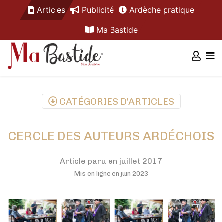
Articles
Publicité
Ardèche pratique
Ma Bastide
CATÉGORIES D'ARTICLES
CERCLE DES AUTEURS ARDÉCHOIS
Article paru en juillet 2017
Mis en ligne en juin 2023