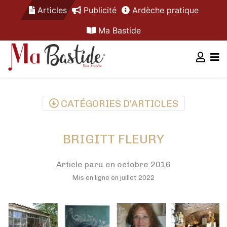
Articles
Publicité
Ardèche pratique
Ma Bastide
CATÉGORIES D'ARTICLES
BRIGITT FLEURY
Article paru en octobre 2016
Mis en ligne en juillet 2022