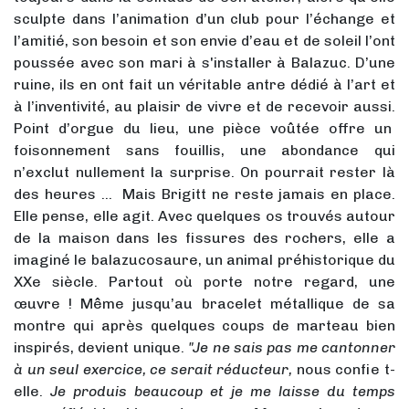
sculpte dans l’animation d’un club pour l’échange et
l’amitié, son besoin et son envie d’eau et de soleil l’ont
poussée avec son mari à s'installer à Balazuc. D’une
ruine, ils en ont fait un véritable antre dédié à l’art et
à l’inventivité, au plaisir de vivre et de recevoir aussi.
Point d’orgue du lieu, une pièce voûtée offre un
foisonnement sans fouillis, une abondance qui
n’exclut nullement la surprise. On pourrait rester là
des heures … Mais Brigitt ne reste jamais en place.
Elle pense, elle agit. Avec quelques os trouvés autour
de la maison dans les fissures des rochers, elle a
imaginé le balazucosaure, un animal préhistorique du
XXe siècle. Partout où porte notre regard, une
œuvre ! Même jusqu’au bracelet métallique de sa
montre qui après quelques coups de marteau bien
inspirés, devient unique.
"Je ne sais pas me cantonner
à un seul exercice, ce serait réducteur,
nous confie t-
elle.
Je produis beaucoup et je me laisse du temps