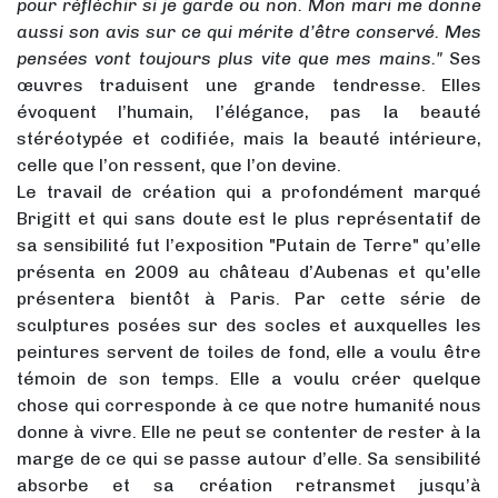
pour réfléchir si je garde ou non. Mon mari me donne
aussi son avis sur ce qui mérite d’être conservé. Mes
pensées vont toujours plus vite que mes mains."
Ses
œuvres traduisent une grande tendresse. Elles
évoquent l’humain, l’élégance, pas la beauté
stéréotypée et codifiée, mais la beauté intérieure,
celle que l’on ressent, que l’on devine.
Le travail de création qui a profondément marqué
Brigitt et qui sans doute est le plus représentatif de
sa sensibilité fut l’exposition "Putain de Terre" qu’elle
présenta en 2009 au château d’Aubenas et qu'elle
présentera bientôt à Paris. Par cette série de
sculptures posées sur des socles et auxquelles les
peintures servent de toiles de fond, elle a voulu être
témoin de son temps. Elle a voulu créer quelque
chose qui corresponde à ce que notre humanité nous
donne à vivre. Elle ne peut se contenter de rester à la
marge de ce qui se passe autour d’elle. Sa sensibilité
absorbe et sa création retransmet jusqu’à