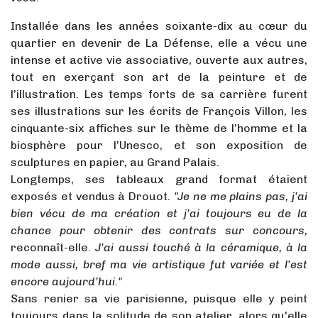
Installée dans les années soixante-dix au cœur du
quartier en devenir de La Défense, elle a vécu une
intense et active vie associative, ouverte aux autres,
tout en exerçant son art de la peinture et de
l’illustration. Les temps forts de sa carrière furent
ses illustrations sur les écrits de François Villon, les
cinquante-six affiches sur le thème de l’homme et la
biosphère pour l’Unesco, et son exposition de
sculptures en papier, au Grand Palais.
Longtemps, ses tableaux grand format étaient
exposés et vendus à Drouot.
"Je ne me plains pas, j’ai
bien vécu de ma création et j’ai toujours eu de la
chance pour obtenir des contrats sur concours,
reconnaît-elle.
J’ai aussi touché à la céramique, à la
mode aussi, bref ma vie artistique fut variée et l’est
encore aujourd’hui."
Sans renier sa vie parisienne, puisque elle y peint
toujours dans la solitude de son atelier, alors qu'elle