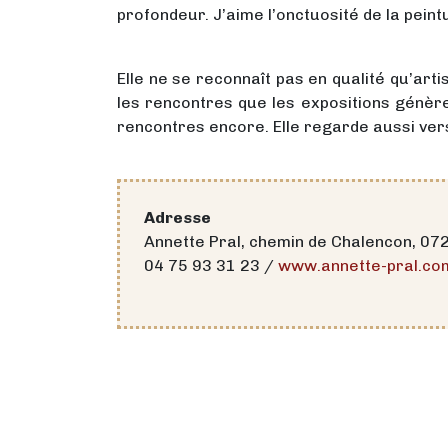
profondeur. J’aime l’onctuosité de la peintu
Elle ne se reconnaît pas en qualité qu’arti
les rencontres que les expositions génèren
rencontres encore. Elle regarde aussi vers
Adresse
Annette Pral, chemin de Chalencon, 07
04 75 93 31 23 /
www.annette-pral.co