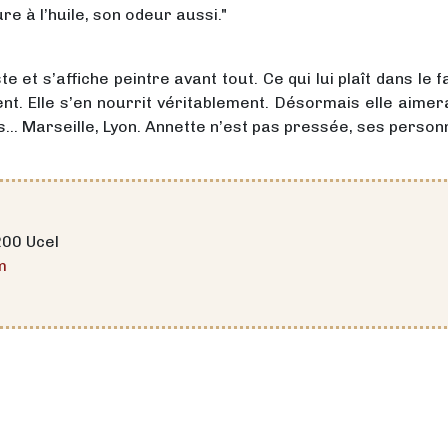
re à l’huile, son odeur aussi."
ste et s’affiche peintre avant tout. Ce qui lui plaît dans l
t. Elle s’en nourrit véritablement. Désormais elle aimerai
... Marseille, Lyon. Annette n’est pas pressée, ses person
200 Ucel
m