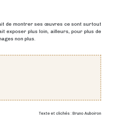
e fait de montrer ses œuvres ce sont surtout
t exposer plus loin, ailleurs, pour plus de
nages non plus.
Texte et clichés : Bruno Auboiron