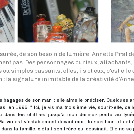
surée, de son besoin de lumière, Annette Pral d
ument pas. Des personnages curieux, attachants, 
u simples passants, elles, ils et eux, c'est elle q
 la signature inimitable de la créativité d’Anne
s les bagages de son mari ; elle aime le préciser. Quelques
 en 1996. " Ici, je vis ma troisième vie, sourit-elle, celle
u dans les chiffres jusqu’à mon dernier poste au lycé
a vie est véritablement devant moi. Je suis bien et cet é
 dans la famille, c’était son frère qui dessinait. Elle ne 