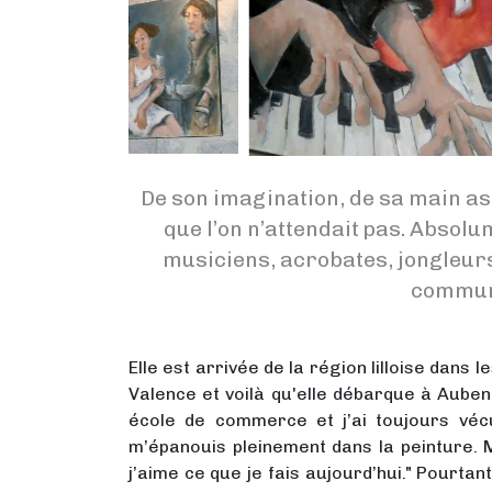
De son imagination, de sa main as
que l’on n’attendait pas. Absol
musiciens, acrobates, jongleurs o
commun :
Elle est arrivée de la région lilloise dan
Valence et voilà qu'elle débarque à Aubenas,
école de commerce et j’ai toujours véc
m’épanouis pleinement dans la peinture. M
j’aime ce que je fais aujourd’hui." Pourtant