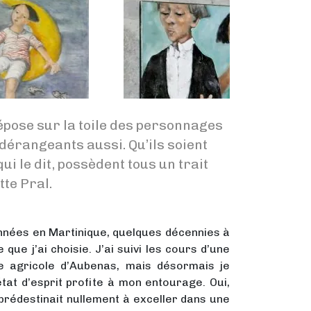
épose sur la toile des personnages
dérangeants aussi. Qu’ils soient
ui le dit, possèdent tous un trait
tte Pral.
 années en Martinique, quelques décennies à
 que j’ai choisie. J’ai suivi les cours d’une
e agricole d’Aubenas, mais désormais je
tat d’esprit profite à mon entourage. Oui,
se prédestinait nullement à exceller dans une