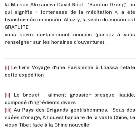
la Maison Alexandra David-Néel : "Samten Dzong", ce
qui signifie « forteresse de la méditation », a été
transformée en musée. Allez-y, la visite du musée est
GRATUITE,
vous serez certainement conquis (pensez à vous
renseigner sur les horaires d'ouverture).
[i]
Le livre Voyage d'une Parisienne à Lhassa relate
cette expédition
[ii]
Le brouet : aliment grossier presque liquide,
composé d'ingrédients divers
[iii]
Au Pays des Brigands gentilshommes, Sous des
nuées d'orage, A l'ouest barbare de la vaste Chine, Le
vieux Tibet face à la Chine nouvelle