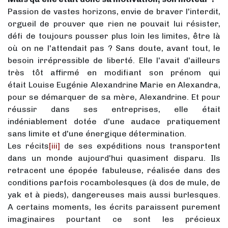
Passion de vastes horizons, envie de braver l'interdit,
orgueil de prouver que rien ne pouvait lui résister,
défi de toujours pousser plus loin les limites, être là
où on ne l'attendait pas ? Sans doute, avant tout, le
besoin irrépressible de liberté. Elle l'avait d'ailleurs
très tôt affirmé en modifiant son prénom qui
était Louise Eugénie Alexandrine Marie en Alexandra,
pour se démarquer de sa mère, Alexandrine. Et pour
réussir dans ses entreprises, elle était
indéniablement dotée d'une audace pratiquement
sans limite et d'une énergique détermination.
Les récits
[iii]
de ses expéditions nous transportent
dans un monde aujourd'hui quasiment disparu. Ils
retracent une épopée fabuleuse, réalisée dans des
conditions parfois rocambolesques (à dos de mule, de
yak et à pieds), dangereuses mais aussi burlesques.
A certains moments, les écrits paraissent purement
imaginaires pourtant ce sont les précieux