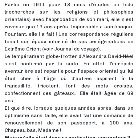
Partie en 1911 pour 18 mois d'études en Inde
(recherches sur les religions et philosophies
orientales) avec l'approbation de son mari, elle n'est
revenue que 13 ans après. Impensable à son époque.
Pourtant, elle l'a fait ! Une correspondance régulière
tenait son époux informé de ses pérégrinations en
Extrême Orient (voir Journal de voyage).
Le tempérament globe-trotter d'Alexandra David-Néel
s'est confirmé par la suite. En effet, l'intrépide
aventurière est repartie pour l'espace oriental qui lui
était cher à l'âge où d'autres aspirent à la
tranquillité, tricotent, font des mots croisés,
confectionnent des gâteaux... Elle était âgée de 69
ans.
Et que dire, lorsque quelques années après, dans un
optimisme sans faille, elle avait fait une demande de
renouvellement de son passeport, à 100 ans.
Chapeau bas, Madame !
Mais qu'elle était donc sa motivation, son moteur ?