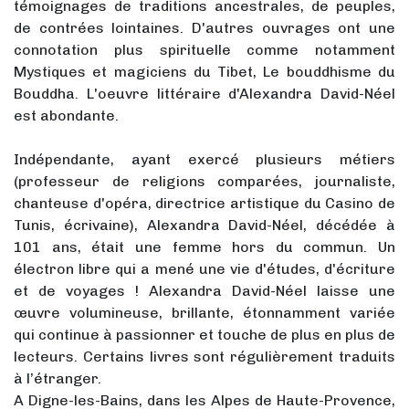
témoignages de traditions ancestrales, de peuples,
de contrées lointaines. D'autres ouvrages ont une
connotation plus spirituelle comme notamment
Mystiques et magiciens du Tibet, Le bouddhisme du
Bouddha. L'oeuvre littéraire d'Alexandra David-Néel
est abondante.
Indépendante, ayant exercé plusieurs métiers
(professeur de religions comparées, journaliste,
chanteuse d'opéra, directrice artistique du Casino de
Tunis, écrivaine), Alexandra David-Néel, décédée à
101 ans, était une femme hors du commun. Un
électron libre qui a mené une vie d'études, d'écriture
et de voyages ! Alexandra David-Néel laisse une
œuvre volumineuse, brillante, étonnamment variée
qui continue à passionner et touche de plus en plus de
lecteurs. Certains livres sont régulièrement traduits
à l’étranger.
A Digne-les-Bains, dans les Alpes de Haute-Provence,