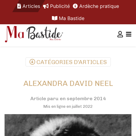
Articles
Publicité
Ardèche pratique
Ma Bastide
CATÉGORIES D'ARTICLES
ALEXANDRA DAVID NEEL
Article paru en septembre 2014
Mis en ligne en juillet 2022