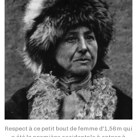
Respect à ce petit bout de femme d'1,56m qui