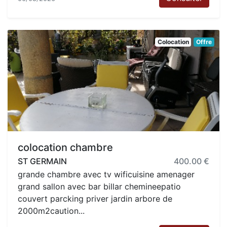
Colocation
Offre
colocation chambre
ST GERMAIN
400.00 €
grande chambre avec tv wificuisine amenager
grand sallon avec bar billar chemineepatio
couvert parcking priver jardin arbore de
2000m2caution...