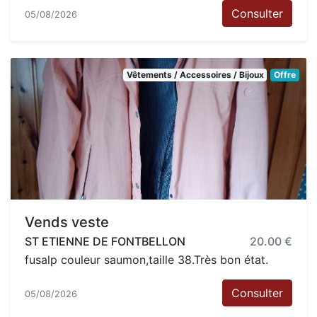
Consulter
05/08/2026
Vêtements / Accessoires / Bijoux
Offre
Vends veste
ST ETIENNE DE FONTBELLON
20.00 €
fusalp couleur saumon,taille 38.Très bon état.
Consulter
05/08/2026