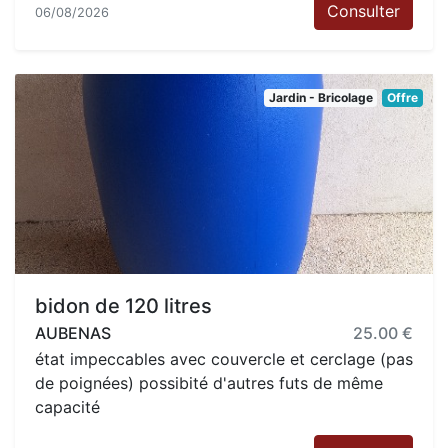
Consulter
06/08/2026
Jardin - Bricolage
Offre
bidon de 120 litres
AUBENAS
25.00 €
état impeccables avec couvercle et cerclage (pas
de poignées) possibité d'autres futs de même
capacité