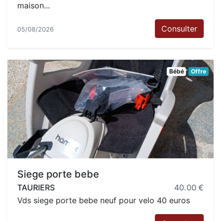
maison...
Consulter
05/08/2026
Bébé
Offre
Siege porte bebe
TAURIERS
40.00 €
Vds siege porte bebe neuf pour velo 40 euros