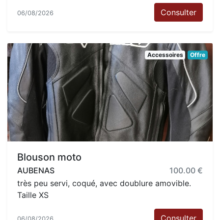
Consulter
06/08/2026
Accessoires
Offre
Blouson moto
AUBENAS
100.00 €
très peu servi, coqué, avec doublure amovible.
Taille XS
Consulter
06/08/2026