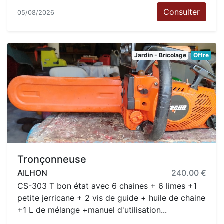
Consulter
05/08/2026
Jardin - Bricolage
Offre
Tronçonneuse
AILHON
240.00 €
CS-303 T bon état avec 6 chaines + 6 limes +1
petite jerricane + 2 vis de guide + huile de chaine
+1 L de mélange +manuel d'utilisation...