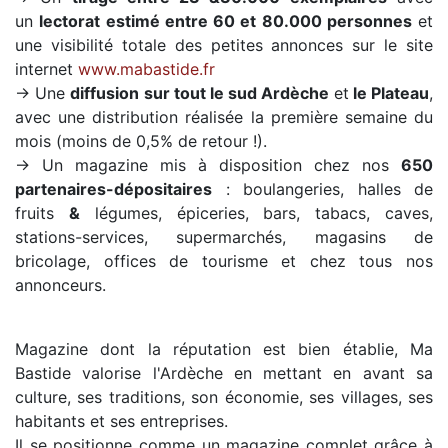
un
lectorat estimé entre 60 et 80.000 personnes
et
une visibilité totale des petites annonces sur le site
internet
www.mabastide.fr
→ Une
diffusion sur tout le sud Ardèche
et
le Plateau
,
avec une distribution réalisée la première semaine du
mois (moins de 0,5% de retour !).
→ Un magazine mis à disposition chez nos
650
partenaires-dépositaires
: boulangeries, halles de
fruits
&
légumes, épiceries, bars, tabacs, caves,
stations-services, supermarchés, magasins de
bricolage, offices de tourisme et chez tous nos
annonceurs.
Magazine dont la réputation est bien établie, Ma
Bastide valorise l'Ardèche en mettant en avant sa
culture, ses traditions, son économie, ses villages, ses
habitants et ses entreprises.
Il se positionne comme un magazine complet grâce à