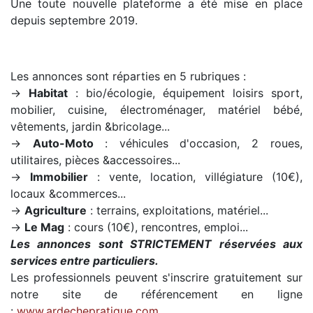
Une toute nouvelle plateforme a été mise en place
depuis septembre 2019.
Les annonces sont réparties en 5 rubriques :
→
Habitat
: bio/écologie, équipement loisirs sport,
mobilier, cuisine, électroménager, matériel bébé,
vêtements, jardin &bricolage...
→
Auto-Moto
: véhicules d'occasion, 2 roues,
utilitaires, pièces &accessoires...
→
Immobilier
: vente, location, villégiature (10€),
locaux &commerces...
→
Agriculture
: terrains, exploitations, matériel...
→
Le Mag
: cours (10€), rencontres, emploi...
Les annonces sont STRICTEMENT réservées aux
services entre particuliers.
Les professionnels peuvent s'inscrire gratuitement sur
notre site de référencement en ligne
:
www.ardechepratique.com