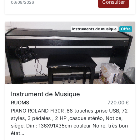
Consulter
06/08/2026
Instruments de musique
Offre
Instrument de Musique
RUOMS
720.00 €
PIANO ROLAND FI30R ,88 touches ,prise USB, 72
styles, 3 pédales , 2 HP ,casque stéréo, Notice,
siège. Dim: 136X91X35cm couleur Noire. très bon
état...