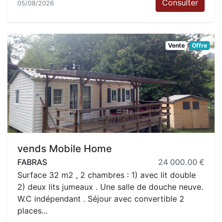
Consulter
05/08/2026
Vente
Offre
vends Mobile Home
FABRAS
24 000.00 €
Surface 32 m2 , 2 chambres : 1) avec lit double
2) deux lits jumeaux . Une salle de douche neuve.
W.C indépendant . Séjour avec convertible 2
places...