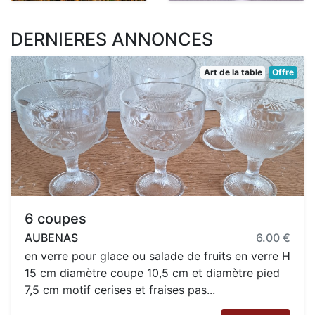
DERNIERES ANNONCES
Art de la table
Offre
6 coupes
AUBENAS
6.00 €
en verre pour glace ou salade de fruits en verre H
15 cm diamètre coupe 10,5 cm et diamètre pied
7,5 cm motif cerises et fraises pas...