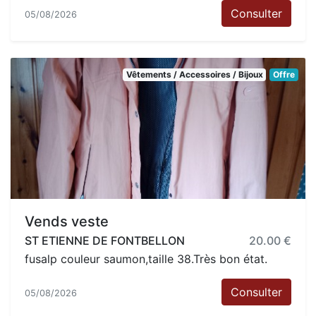
Consulter
05/08/2026
Vêtements / Accessoires / Bijoux
Offre
Vends veste
ST ETIENNE DE FONTBELLON
20.00 €
fusalp couleur saumon,taille 38.Très bon état.
Consulter
05/08/2026