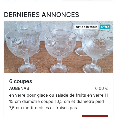
DERNIERES ANNONCES
Art de la table
Offre
6 coupes
AUBENAS
6.00 €
en verre pour glace ou salade de fruits en verre H
15 cm diamètre coupe 10,5 cm et diamètre pied
7,5 cm motif cerises et fraises pas...