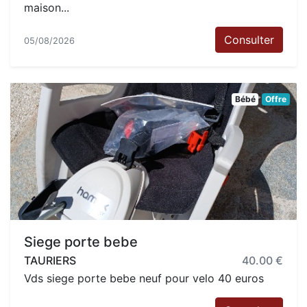
maison...
Consulter
05/08/2026
Bébé
Offre
Siege porte bebe
TAURIERS
40.00 €
Vds siege porte bebe neuf pour velo 40 euros