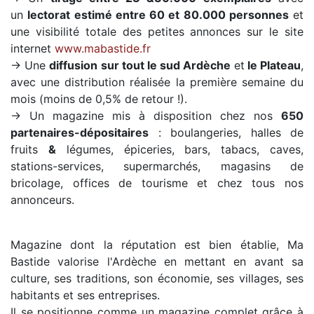
un
lectorat estimé entre 60 et 80.000 personnes
et
une visibilité totale des petites annonces sur le site
internet
www.mabastide.fr
→ Une
diffusion sur tout le sud Ardèche
et
le Plateau
,
avec une distribution réalisée la première semaine du
mois (moins de 0,5% de retour !).
→ Un magazine mis à disposition chez nos
650
partenaires-dépositaires
: boulangeries, halles de
fruits
&
légumes, épiceries, bars, tabacs, caves,
stations-services, supermarchés, magasins de
bricolage, offices de tourisme et chez tous nos
annonceurs.
Magazine dont la réputation est bien établie, Ma
Bastide valorise l'Ardèche en mettant en avant sa
culture, ses traditions, son économie, ses villages, ses
habitants et ses entreprises.
Il se positionne comme un magazine complet grâce à