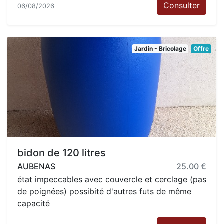
Consulter
06/08/2026
Jardin - Bricolage
Offre
bidon de 120 litres
AUBENAS
25.00 €
état impeccables avec couvercle et cerclage (pas
de poignées) possibité d'autres futs de même
capacité