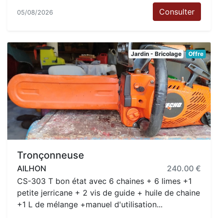
Consulter
05/08/2026
Jardin - Bricolage
Offre
Tronçonneuse
AILHON
240.00 €
CS-303 T bon état avec 6 chaines + 6 limes +1
petite jerricane + 2 vis de guide + huile de chaine
+1 L de mélange +manuel d'utilisation...