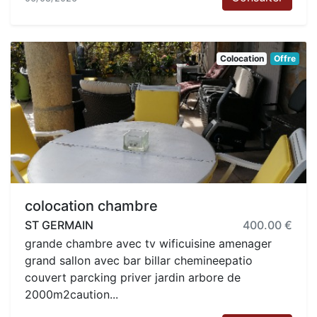
Colocation
Offre
colocation chambre
ST GERMAIN
400.00 €
grande chambre avec tv wificuisine amenager
grand sallon avec bar billar chemineepatio
couvert parcking priver jardin arbore de
2000m2caution...