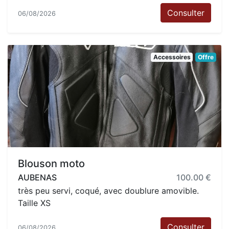
Consulter
06/08/2026
Accessoires
Offre
Blouson moto
AUBENAS
100.00 €
très peu servi, coqué, avec doublure amovible.
Taille XS
Consulter
06/08/2026