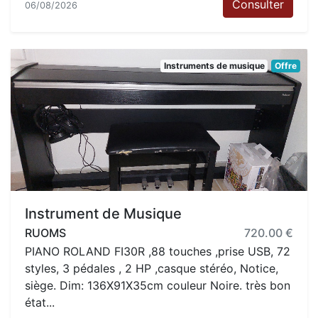
Consulter
06/08/2026
Instruments de musique
Offre
Instrument de Musique
RUOMS
720.00 €
PIANO ROLAND FI30R ,88 touches ,prise USB, 72
styles, 3 pédales , 2 HP ,casque stéréo, Notice,
siège. Dim: 136X91X35cm couleur Noire. très bon
état...