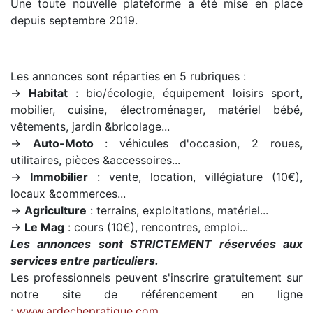
Une toute nouvelle plateforme a été mise en place
depuis septembre 2019.
Les annonces sont réparties en 5 rubriques :
→
Habitat
: bio/écologie, équipement loisirs sport,
mobilier, cuisine, électroménager, matériel bébé,
vêtements, jardin &bricolage...
→
Auto-Moto
: véhicules d'occasion, 2 roues,
utilitaires, pièces &accessoires...
→
Immobilier
: vente, location, villégiature (10€),
locaux &commerces...
→
Agriculture
: terrains, exploitations, matériel...
→
Le Mag
: cours (10€), rencontres, emploi...
Les annonces sont STRICTEMENT réservées aux
services entre particuliers.
Les professionnels peuvent s'inscrire gratuitement sur
notre site de référencement en ligne
:
www.ardechepratique.com