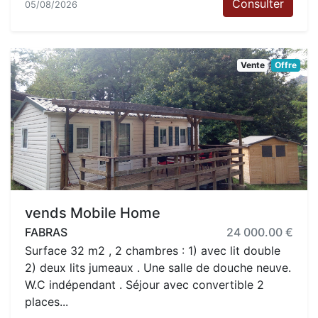
Consulter
05/08/2026
Vente
Offre
vends Mobile Home
FABRAS
24 000.00 €
Surface 32 m2 , 2 chambres : 1) avec lit double
2) deux lits jumeaux . Une salle de douche neuve.
W.C indépendant . Séjour avec convertible 2
places...