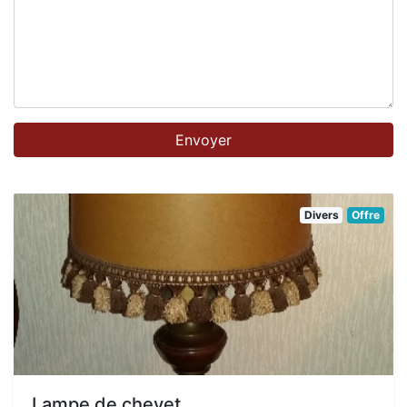
Divers
Offre
Lampe de chevet