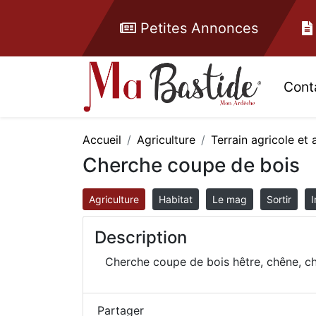
Petites Annonces
Cont
Accueil
Agriculture
Terrain agricole et 
Cherche coupe de bois
Agriculture
Habitat
Le mag
Sortir
I
Description
Cherche coupe de bois hêtre, chêne, châ
Partager